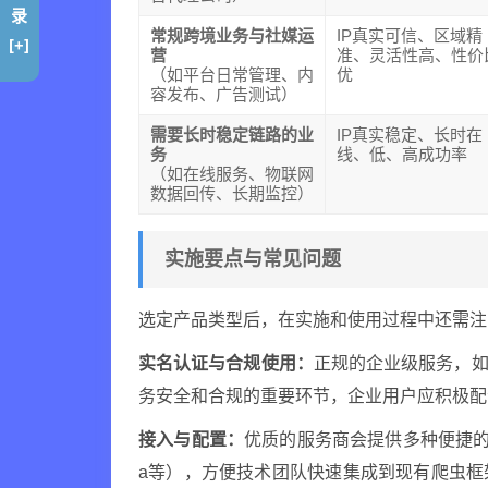
录
常规跨境业务与社媒运
IP真实可信、区域精
[+]
营
准、灵活性高、性价
（如平台日常管理、内
优
容发布、广告测试）
需要长时稳定链路的业
IP真实稳定、长时在
务
线、低、高成功率
（如在线服务、物联网
数据回传、长期监控）
实施要点与常见问题
选定产品类型后，在实施和使用过程中还需注
实名认证与合规使用：
正规的企业级服务，如
务安全和合规的重要环节，企业用户应积极配
接入与配置：
优质的服务商会提供多种便捷的接
a等），方便技术团队快速集成到现有爬虫