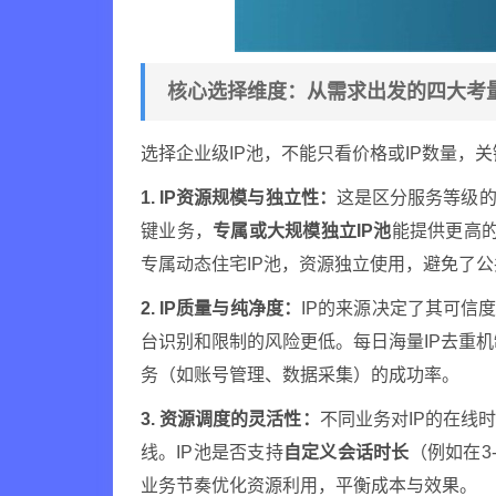
核心选择维度：从需求出发的四大考
选择企业级IP池，不能只看价格或IP数量，
1. IP资源规模与独立性：
这是区分服务等级的
键业务，
专属或大规模独立IP池
能提供更高的
专属动态住宅IP池，资源独立使用，避免了
2. IP质量与纯净度：
IP的来源决定了其可信
台识别和限制的风险更低。每日海量IP去重机
务（如账号管理、数据采集）的成功率。
3. 资源调度的灵活性：
不同业务对IP的在线
线。IP池是否支持
自定义会话时长
（例如在3
业务节奏优化资源利用，平衡成本与效果。