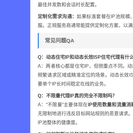
最佳并发数和会话时长配置。
定制化需求沟通：
如果标准套餐在IP池规
服。正规服务商通常能提供定制化方案，以满
常见问题QA
Q：动态住宅IP和动态长效ISP住宅代理有什
A：两者核心都是住宅IP，但侧重点不同。动
频繁请求区域或精准定位的场景。动态长效I
要单个IP长时间稳定在线的业务。
Q：不限量代理IP真的完全不限制吗？
A：“不限量”主要体现在
IP使用数量和流量消
无限制地进行违反目标网站规则的恶意请求
IP池整体的健康度。