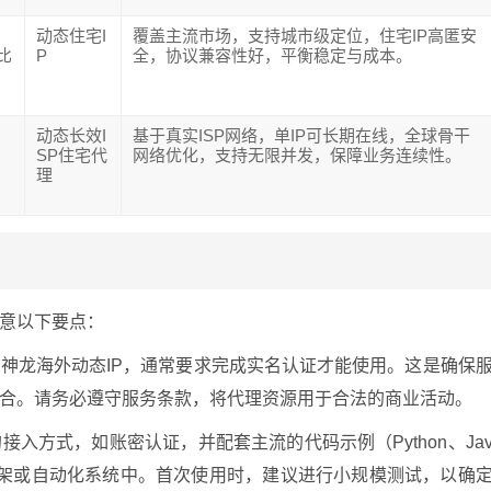
动态住宅I
覆盖主流市场，支持城市级定位，住宅IP高匿安
比
P
全，协议兼容性好，平衡稳定与成本。
动态长效I
基于真实ISP网络，单IP可长期在线，全球骨干
SP住宅代
网络优化，支持无限并发，保障业务连续性。
理
意以下要点：
神龙海外动态IP，通常要求完成实名认证才能使用。这是确保
合。请务必遵守服务条款，将代理资源用于合法的商业活动。
入方式，如账密认证，并配套主流的代码示例（Python、Ja
框架或自动化系统中。首次使用时，建议进行小规模测试，以确