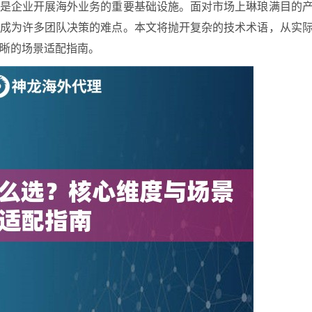
池是企业开展海外业务的重要基础设施。面对市场上琳琅满目的
，成为许多团队决策的难点。本文将抛开复杂的技术术语，从实
晰的场景适配指南。