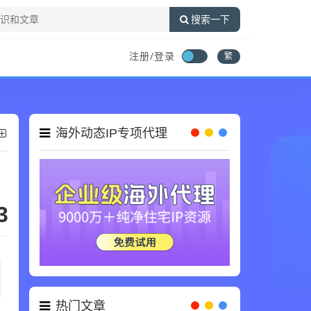
搜索一下
注册/登录
繁
海外动态IP专项代理
3
热门文章