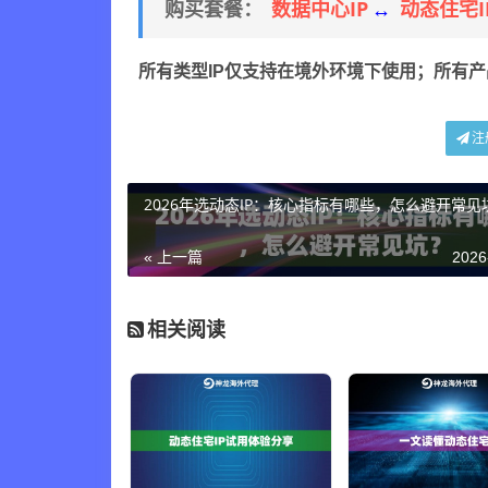
数据中心IP
动态住宅I
购买套餐：
↔
所有类型IP仅支持在境外环境下使用；所有
注
2026年选动态IP：核心指标有哪些，怎么避开常见
« 上一篇
2026
相关阅读