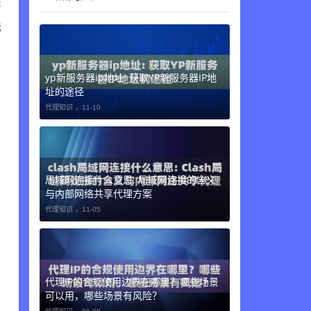
产
际
yp新服务器ip地址: 获取YP新服务器IP地
址的途径
代理知识 ，
11-10
局域网连接什么意思: 局域网连接的含义
与内部网络共享代理方案
代理知识 ，
11-05
代理IP的合规使用边界在哪里？哪些场景
可以用，哪些场景有风险？