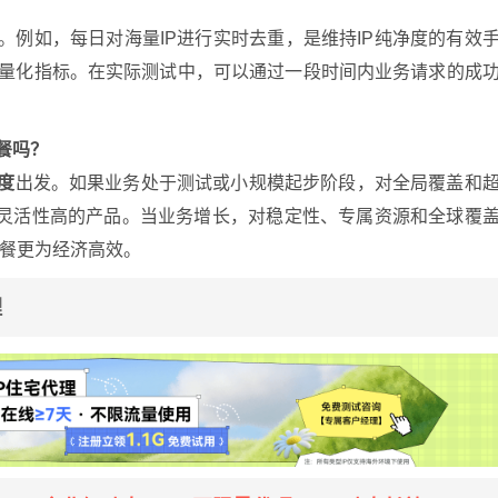
。例如，每日对海量IP进行实时去重，是维持IP纯净度的有效
考的量化指标。在实际测试中，可以通过一段时间内业务请求的成
餐吗？
度
出发。如果业务处于测试或小规模起步阶段，对全局覆盖和
这类灵活性高的产品。当业务增长，对稳定性、专属资源和全球覆
餐更为经济高效。
理