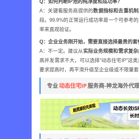
Q：如何判断IP池的纯净度和成功率？
A：关键看服务商提供的
数据指标和去重机制
段。99.9%的正常运行成功率是一个可参
率来直观验证。
Q：企业业务刚开始，需要直接选择最贵的套
A：不一定。建议从
实际业务规模和需求复杂
高并发需求不大，可以选择“动态住宅IP”
要求提高时，再平滑升级至企业级或不限量套
动态住宅IP
专业
服务商-神龙海外代