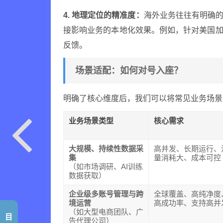
4. 地理定位的精准度：
海外业务往往有明确的
接影响业务的本地化效果。例如，针对美国加
反馈。
场景适配：如何对号入座？
明确了核心维度后，我们可以将常见业务场景
业务场景类型
核心需求
大规模、持续性数据采
高并发、长期运行、
集
量消耗大、成本可控
（如市场调研、AI训练
数据获取）
企业级多账号管理与跨
全球覆盖、高纯净度
境运营
高成功率、支持高并
（如大型电商团队、广
目
告代理公司）