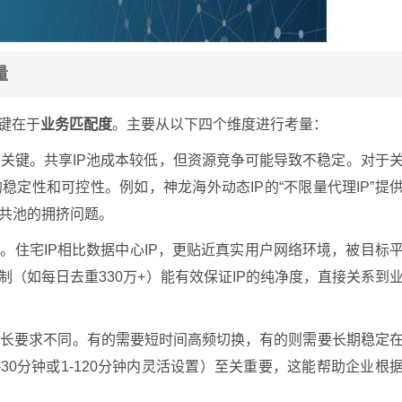
量
关键在于
业务匹配度
。主要从以下四个维度进行考量：
关键。共享IP池成本较低，但资源竞争可能导致不稳定。对于
稳定性和可控性。例如，神龙海外动态IP的“不限量代理IP”提
公共池的拥挤问题。
度。住宅IP相比数据中心IP，更贴近真实用户网络环境，被目标
制（如每日去重330万+）能有效保证IP的纯净度，直接关系到
时长要求不同。有的需要短时间高频切换，有的则需要长期稳定
-30分钟或1-120分钟内灵活设置）至关重要，这能帮助企业根