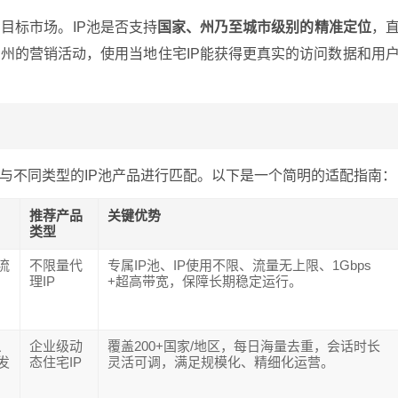
目标市场。IP池是否支持
国家、州乃至城市级别的精准定位
，
州的营销活动，使用当地住宅IP能获得更真实的访问数据和用
与不同类型的IP池产品进行匹配。以下是一个简明的适配指南：
推荐产品
关键优势
类型
流
不限量代
专属IP池、IP使用不限、流量无上限、1Gbps
理IP
+超高带宽，保障长期稳定运行。
、
企业级动
覆盖200+国家/地区，每日海量去重，会话时长
发
态住宅IP
灵活可调，满足规模化、精细化运营。