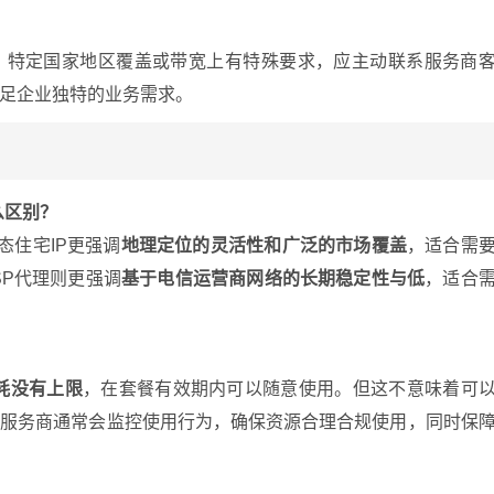
模、特定国家地区覆盖或带宽上有特殊要求，应主动联系服务商
足企业独特的业务需求。
么区别？
态住宅IP更强调
地理定位的灵活性和广泛的市场覆盖
，适合需
SP代理则更强调
基于电信运营商网络的长期稳定性与低
，适合
耗没有上限
，在套餐有效期内可以随意使用。但这不意味着可
。服务商通常会监控使用行为，确保资源合理合规使用，同时保