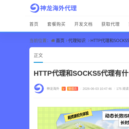
首页
套餐购买
开发文档
获取代理
首页
代理知识
HTTP代理和SOC
当前位置：
正文
HTTP代理和SOCKS5代理
神龙海外
V
管理员
/
2026-06-03 10:47:46
/
175 阅读