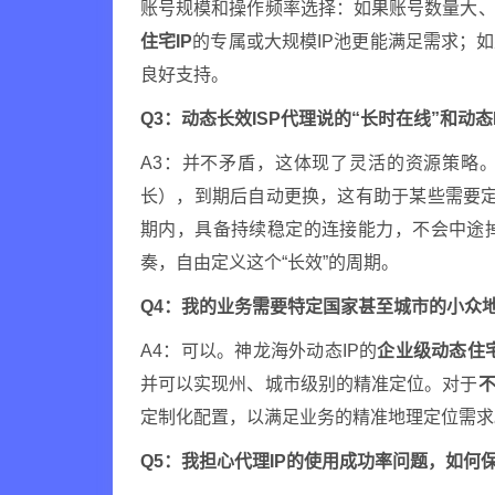
账号规模和操作频率选择：如果账号数量大
住宅IP
的专属或大规模IP池更能满足需求；
良好支持。
Q3：动态长效ISP代理说的“长时在线”和动态
A3：并不矛盾，这体现了灵活的资源策略。
长），到期后自动更换，这有助于某些需要定期
期内，具备持续稳定的连接能力，不会中途
奏，自由定义这个“长效”的周期。
Q4：我的业务需要特定国家甚至城市的小众地
A4：可以。神龙海外动态IP的
企业级动态住宅
并可以实现州、城市级别的精准定位。对于
不
定制化配置，以满足业务的精准地理定位需求
Q5：我担心代理IP的使用成功率问题，如何