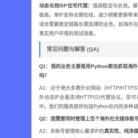
动态长效ISP住宅代理：
强调稳定与长效。基
极高。单IP支持长期在线，减少频繁更换带
适合需要稳定链路长期支撑的业务，如海外
真实用户环境的测试场景。
常见问题与解答 (QA)
Q1：我的业务主要是用Python爬虫抓取海
吗？
A1：对于绝大多数针对网站（HTTP/HTT
外动态IP全面支持HTTP(S)代理协议，您可以
中。我们的服务提供包括Python在内的多
Q2：我需要同时管理上百个海外社交媒体账号
A2：多账号管理核心要求IP的
真实性、纯净