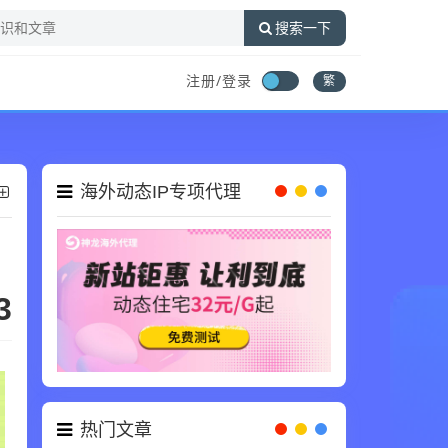
搜索一下
注册/登录
繁
海外动态IP专项代理
3
热门文章