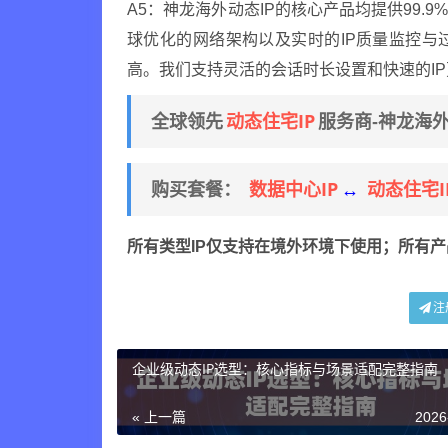
A5：神龙海外动态IP的核心产品均提供99.
球优化的网络架构以及实时的IP质量监控
高。我们支持灵活的会话时长设置和快速的I
动态住宅IP
全球领先
服务商-神龙海
数据中心IP
动态住宅I
购买套餐：
↔
所有类型IP仅支持在境外环境下使用；所有
注
企业级动态IP选型：核心指标与场景适配完整指南
« 上一篇
2026