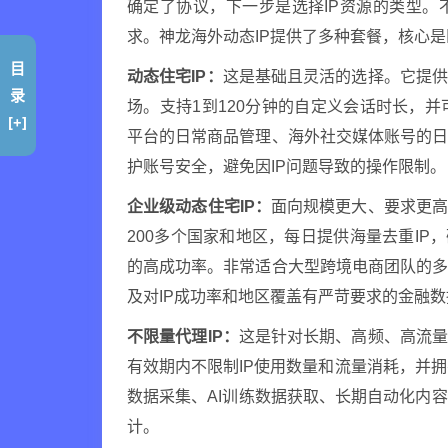
确定了协议，下一步是选择IP资源的类型。
求。神龙海外动态IP提供了多种套餐，核心
目
动态住宅IP：
这是基础且灵活的选择。它提供
录
场。支持1到120分钟的自定义会话时长，
[+]
平台的日常商品管理、海外社交媒体账号的
护账号安全，避免因IP问题导致的操作限制。
企业级动态住宅IP：
面向规模更大、要求更高
200多个国家和地区，每日提供海量去重IP，
的高成功率。非常适合大型跨境电商团队的
及对IP成功率和地区覆盖有严苛要求的金融
不限量代理IP：
这是针对长期、高频、高流量
有效期内不限制IP使用数量和流量消耗，并拥有
数据采集、AI训练数据获取、长期自动化内
计。