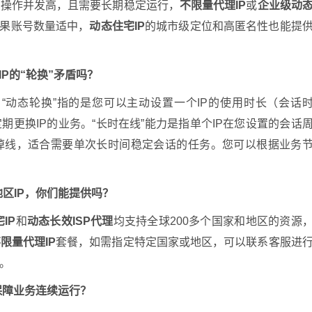
、操作并发高，且需要长期稳定运行，
不限量代理IP
或
企业级动
如果账号数量适中，
动态住宅IP
的城市级定位和高匿名性也能提
IP的“轮换”矛盾吗？
“动态轮换”指的是您可以主动设置一个IP的使用时长（会话
更换IP的业务。“长时在线”能力是指单个IP在您设置的会话
掉线，适合需要单次长时间稳定会话的任务。您可以根据业务
区IP，你们能提供吗？
IP
和
动态长效ISP代理
均支持全球200多个国家和地区的资源
限量代理IP
套餐，如需指定特定国家或地区，可以联系客服进
。
保障业务连续运行？