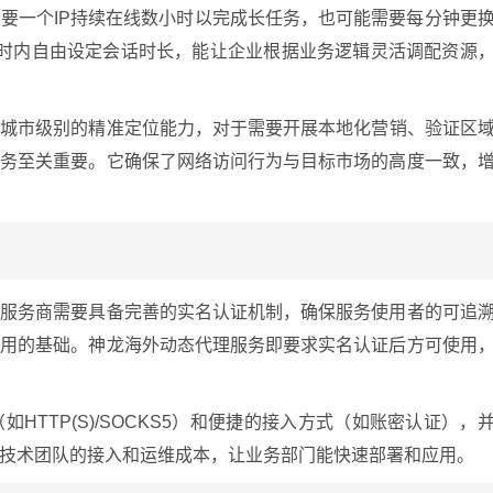
要一个IP持续在线数小时以完成长任务，也可能需要每分钟更
小时内自由设定会话时长，能让企业根据业务逻辑灵活调配资源
到城市级别的精准定位能力，对于需要开展本地化营销、验证区
业务至关重要。它确保了网络访问行为与目标市场的高度一致，
。服务商需要具备完善的实名认证机制，确保服务使用者的可追
滥用的基础。神龙海外动态代理服务即要求实名认证后方可使用
TTP(S)/SOCKS5）和便捷的接入方式（如账密认证），
技术团队的接入和运维成本，让业务部门能快速部署和应用。