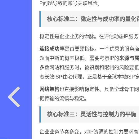
P问题导致的账号关联风险。
核心标准二：稳定性与成功率的量化
稳定性是企业业务的命脉。在评估动态IP服
连接成功率
是首要硬指标。一个优秀的服务商
题而中断的概率极低。需要考察IP的
来源与
多数网站和服务时，被识别和限制的风险要低
态长效ISP住宅代理，正是基于全球本地IS
网络架构
也直接影响稳定性。具备全球骨干
据传输的流畅与稳定。
核心标准三：灵活性与控制力的平衡
企业业务节奏多变，对IP资源的控制力要求高