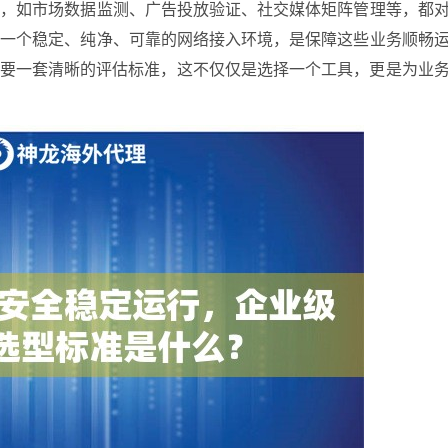
务，如市场数据监测、广告投放验证、社交媒体矩阵管理等，都
。一个稳定、纯净、可靠的网络接入环境，是保障这些业务顺畅
需要一套清晰的评估标准，这不仅仅是选择一个工具，更是为业