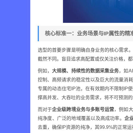
核心标准一：业务场景与IP属性的精
选型的首要步骤是明确自身业务的核心需求。
截然不同。盲目追求高配置或仅关注价格，都
例如，
大规模、持续性的数据采集业务
，如A
控制、高频请求的稳定性以及巨大的流量消
专属的动态住宅IP池，在有效期内不限制IP
撑高并发、大吞吐的业务需求，将不可预测的
而对于
企业级跨境业务与多账号运营
，例如大
纯净度、广泛的地域覆盖以及高成功率。
企业
去重，确保IP资源的纯净，其99.9%的正