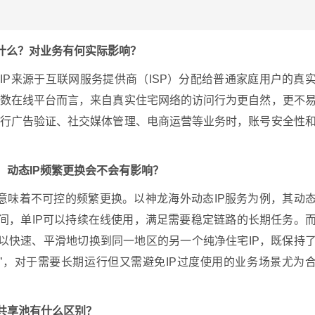
是什么？对业务有何实际影响？
IP来源于互联网服务提供商（ISP）分配给普通家庭用户的真
多数在线平台而言，来自真实住宅网络的访问行为更自然，更不
进行广告验证、社交媒体管理、电商运营等业务时，账号安全性
，动态IP频繁更换会不会有影响？
不意味着不可控的频繁更换。以神龙海外动态IP服务为例，其动
时间，单IP可以持续在线使用，满足需要稳定链路的长期任务。
可以快速、平滑地切换到同一地区的另一个纯净住宅IP，既保持
度”，对于需要长期运行但又需避免IP过度使用的业务场景尤为
和共享池有什么区别？