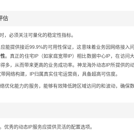
评估
务时，必须关注可量化的稳定性指标。
应能提供接近99.9%的可用性保证，这意味着业务因网络接入
属性
。真正的住宅IP（如家庭宽带IP）相比数据中心IP，在访问
得多，从而带来更高的业务成功率。神龙海外动态IP所提供的
P宽带网络构建，IP归属真实住宅运营商，具备超高可信度。
网络优化能力的服务，能够有效降低跨区域访问的和波动，确保
。优秀的动态IP服务应提供灵活的配置选项。