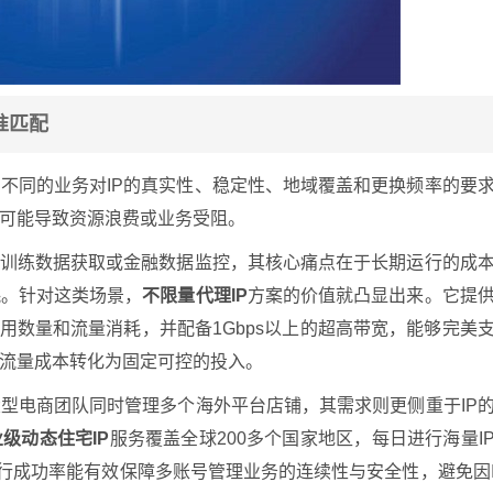
准匹配
不同的业务对IP的真实性、稳定性、地域覆盖和更换频率的要
可能导致资源浪费或业务受阻。
I训练数据获取或金融数据监控，其核心痛点在于长期运行的成
耗。针对这类场景，
不限量代理IP
方案的价值就凸显出来。它提
使用数量和流量消耗，并配备1Gbps以上的超高带宽，能够完美
流量成本转化为固定可控的投入。
型电商团队同时管理多个海外平台店铺，其需求则更侧重于IP
级动态住宅IP
服务覆盖全球200多个国家地区，每日进行海量I
常运行成功率能有效保障多账号管理业务的连续性与安全性，避免因