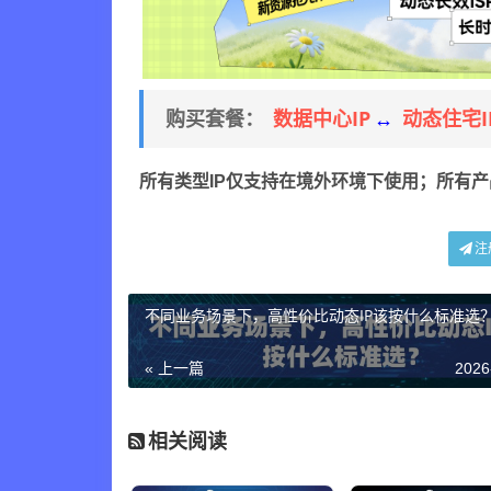
数据中心IP
动态住宅I
购买套餐：
↔
所有类型IP仅支持在境外环境下使用；所有
注
不同业务场景下，高性价比动态IP该按什么标准选
« 上一篇
2026
相关阅读