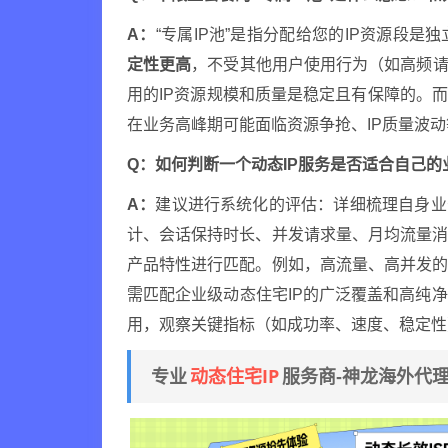
A：
“专属IP池”是指分配给您的IP资源段
定性更高
，不受其他用户使用行为（如高频请
用的IP资源规模和质量是稳定且有保障的。
在业务高峰期可能面临资源争抢、IP质量波
Q：如何判断一个动态IP服务是否适合自己的
A：
建议进行系统化的评估：详细梳理自身业
计、会话保持时长、并发请求量、月均流量
产品特性进行匹配。例如，高流量、高并发
需匹配企业级动态住宅IP的广泛覆盖和高纯
用，观察关键指标（如成功率、速度、稳定性
动态住宅IP
专业
服务商-神龙海外代