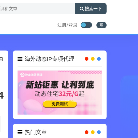
搜索一下
注册/登录
繁
海外动态IP专项代理
4
热门文章