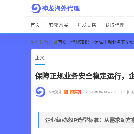
首页
套餐购买
开发文档
获取代理
首页
代理知识
保障正规业务安全稳
当前位置：
正文
保障正规业务安全稳定运行，企
神龙海外
V
管理员
/
2026-06-04 10:45:55
/
152 阅读
企业级动态IP选型标准：从需求到方