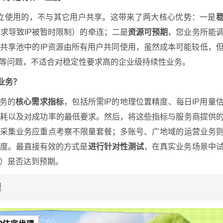
是独立使用的，不与其它用户共享。这带来了两大核心优势：一是
求导致IP被暂时限制）的牵连；二是
资源可预期
，您业务所能
而共享池中的IP资源由所有用户共同使用，虽然成本可能较低，
动等问题，不适合对稳定性要求高的企业级持续性业务。
业务？
务的
核心需求指标
，包括所需IP的地理位置精度、每日IP用量
消耗以及对成功率的最低要求。然后，将这些指标与服务商提供
的采集业务应重点考察不限量套餐；多账号、广地域的运营业务
净度。最直接有效的方式是
进行针对性测试
，在真实业务场景中
）是否达到预期。
理