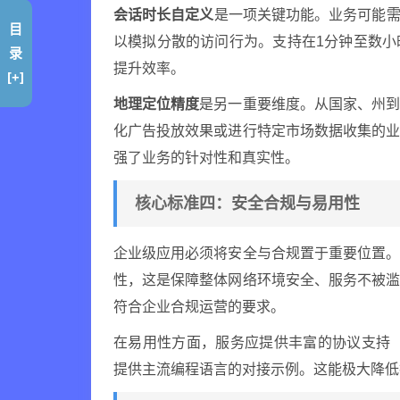
会话时长自定义
是一项关键功能。业务可能需
目
以模拟分散的访问行为。支持在1分钟至数
录
提升效率。
[+]
地理定位精度
是另一重要维度。从国家、州
化广告投放效果或进行特定市场数据收集的
强了业务的针对性和真实性。
核心标准四：安全合规与易用性
企业级应用必须将安全与合规置于重要位置
性，这是保障整体网络环境安全、服务不被
符合企业合规运营的要求。
在易用性方面，服务应提供丰富的协议支持（如H
提供主流编程语言的对接示例。这能极大降低