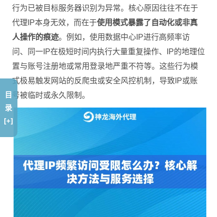
行为已被目标服务器识别为异常。核心原因往往不在于
代理IP本身无效，而在于
使用模式暴露了自动化或非真
人操作的痕迹
。例如，使用数据中心IP进行高频率访
问、同一IP在极短时间内执行大量重复操作、IP的地理位
置与账号注册地或常用登录地严重不符等。这些行为模
式极易触发网站的反爬虫或安全风控机制，导致IP或账
目
号被临时或永久限制。
录
[+]