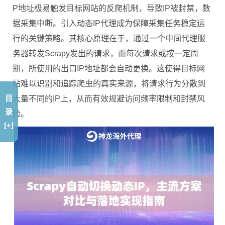
P地址极易触发目标网站的反爬机制，导致IP被封禁，数
据采集中断。引入动态IP代理成为保障采集任务稳定运
行的关键策略。其核心原理在于，通过一个中间代理服
务器转发Scrapy发出的请求，而每次请求或按一定周
期，所使用的出口IP地址都会自动更换。这使得目标网
站难以识别和追踪爬虫的真实来源，将请求行为分散到
目
大量不同的IP上，从而有效规避访问频率限制和封禁风
录
险。
[+]