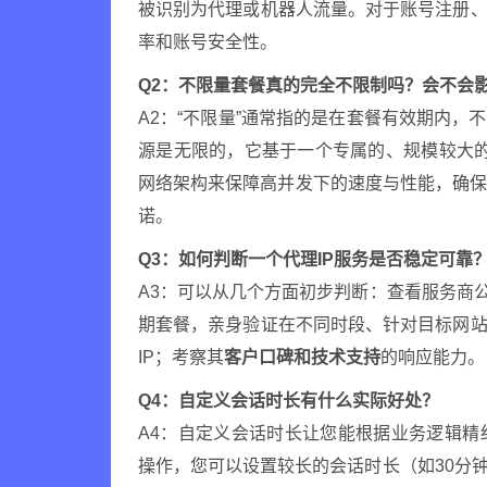
被识别为代理或机器人流量。对于账号注册、
率和账号安全性。
Q2：不限量套餐真的完全不限制吗？会不会
A2：“不限量”通常指的是在套餐有效期内，
源是无限的，它基于一个专属的、规模较大的I
网络架构来保障高并发下的速度与性能，确
诺。
Q3：如何判断一个代理IP服务是否稳定可靠
A3：可以从几个方面初步判断：查看服务商
期套餐，亲身验证在不同时段、针对目标网站
IP；考察其
客户口碑和技术支持
的响应能力。
Q4：自定义会话时长有什么实际好处？
A4：自定义会话时长让您能根据业务逻辑精
操作，您可以设置较长的会话时长（如30分