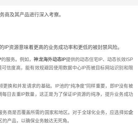
务商及其产品进行深入考察。
的IP资源意味着更高的业务成功率和更低的被封禁风险。
P
的服务。例如，
神龙海外动态IP
提供的动态住宅IP、动态长效ISP
境可信度高，能有效规避因使用数据中心IP而被目标网站识别和限
频更换和并发请求的基础。IP池的“纯净度”同样重要，即IP没有被
每日去重IP数量，这正是为了保证IP资源的纯净，提升业务成功
服务商是否覆盖所需的国家和地区。对于全球化业务，应选择如
企
地区的产品，以确保业务触达无死角。