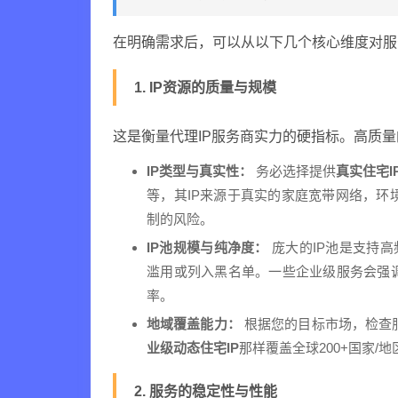
在明确需求后，可以从以下几个核心维度对服
1. IP资源的质量与规模
这是衡量代理IP服务商实力的硬指标。高质量
IP类型与真实性：
务必选择提供
真实住宅I
等，其IP来源于真实的家庭宽带网络，环
制的风险。
IP池规模与纯净度：
庞大的IP池是支持高
滥用或列入黑名单。一些企业级服务会强调
率。
地域覆盖能力：
根据您的目标市场，检查
业级动态住宅IP
那样覆盖全球200+国家/
2. 服务的稳定性与性能