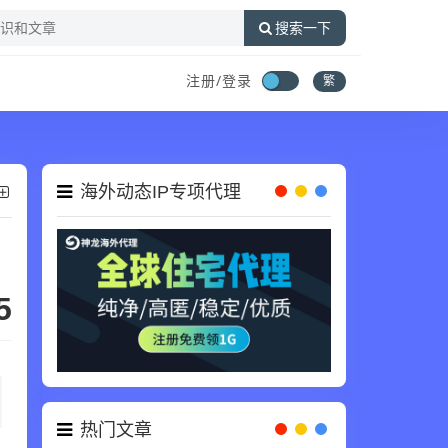
搜索一下
注册/登录
繁
海外动态IP专项代理
5
热门文章