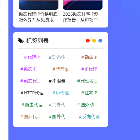
动态代理IP价格到底
2026动态住宅IP测
怎么算？从免费版到
评报告，从市场口碑
企业级套餐，花多少
到实际性能：高并发
钱才合适
场景下谁最稳
标签列表
代理IP
动态住宅IP
动态IP
动态IP代理
代理ip
IP代理
动态代理IP
不限量代理IP
代理服务器
HTTP代理
ip代理
住宅IP
爬虫代理
海外代理ip
国外动态IP
国外代理IP
国外代理ip
反向代理