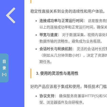
稳定性直接关系到业务的连续性和用户体验。
连接成功率与正常运行时间：
这是服务商服
以上的连接成功率和正常运行时间，确保
带宽与速度：
对于数据采集、视频内容处理
数据传输的流畅性，避免成为业务瓶颈。
会话时长与轮换机制：
灵活的会话时长控制
（例如从几分钟到数小时），决定了资源的
目
期任务。
录
3. 使用的灵活性与易用性
[+]
好的产品应该易于集成和使用，降低技术门槛
协议支持：
确保服务商兼容HTTP(S)
架、浏览器插件及自研程序。