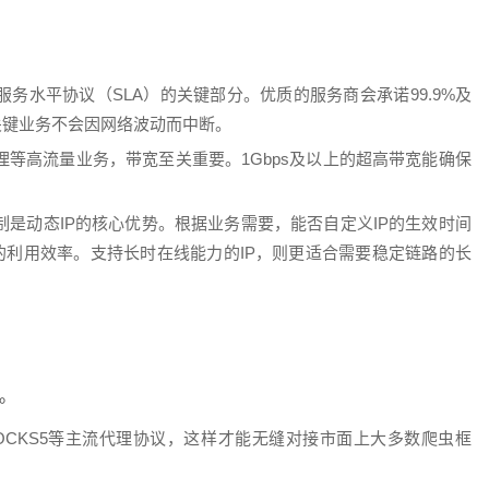
务水平协议（SLA）的关键部分。优质的服务商会承诺99.9%及
关键业务不会因网络波动而中断。
等高流量业务，带宽至关重要。1Gbps及以上的超高带宽能确保
是动态IP的核心优势。根据业务需要，能否自定义IP的生效时间
利用效率。支持长时在线能力的IP，则更适合需要稳定链路的长
。
和SOCKS5等主流代理协议，这样才能无缝对接市面上大多数爬虫框