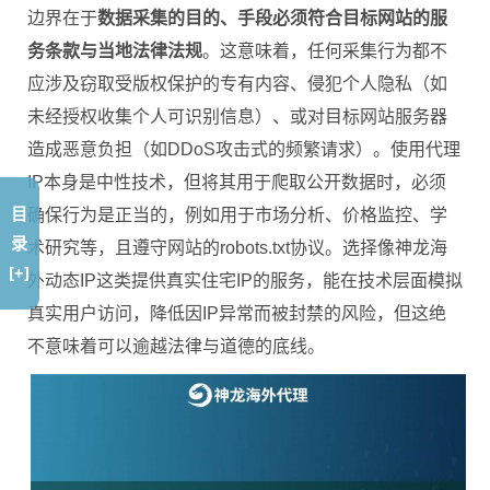
边界在于
数据采集的目的、手段必须符合目标网站的服
务条款与当地法律法规
。这意味着，任何采集行为都不
应涉及窃取受版权保护的专有内容、侵犯个人隐私（如
未经授权收集个人可识别信息）、或对目标网站服务器
造成恶意负担（如DDoS攻击式的频繁请求）。使用代理
IP本身是中性技术，但将其用于爬取公开数据时，必须
目
确保行为是正当的，例如用于市场分析、价格监控、学
录
术研究等，且遵守网站的robots.txt协议。选择像神龙海
[+]
外动态IP这类提供真实住宅IP的服务，能在技术层面模拟
真实用户访问，降低因IP异常而被封禁的风险，但这绝
不意味着可以逾越法律与道德的底线。