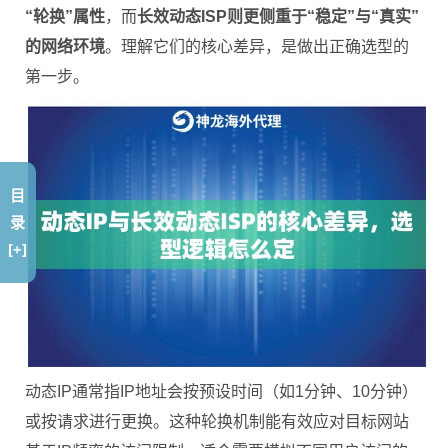
“轮换”属性
，而
长效动态ISP则更侧重于“稳定”与“真实”
的网络环境
。理解它们的核心差异，是做出正确选型的
第一步。
目
录
[+]
动态IP通常指IP地址会按预设时间（如1分钟、10分钟）
或按请求进行更换。这种轮换机制能有效应对目标网站