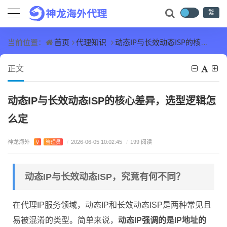
繁
首页
代理知识
动态IP与长效动态ISP的核心差异，选型逻辑怎么定
当前位置：
正文
动态IP与长效动态ISP的核心差异，选型逻辑怎
么定
神龙海外
V
管理员
/
2026-06-05 10:02:45
/
199 阅读
动态IP与长效动态ISP，究竟有何不同？
在代理IP服务领域，动态IP和长效动态ISP是两种常见且
易被混淆的类型。简单来说，
动态IP强调的是IP地址的