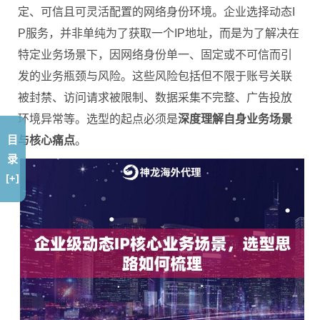
定、可信且可灵活配置的网络身份环境。企业选择动态I
P服务，并非单纯为了获取一个IP地址，而是为了解决在
特定业务场景下，因网络身份单一、固定或不可信而引
发的业务瓶颈与风险。这些风险包括但不限于账号关联
被封禁、访问请求被限制、数据采集不完整、广告投放
环境异常等。选型的起点必须是
深度理解自身业务场景
目
与核心痛点
。
录
[+]