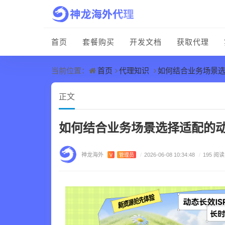
首页
套餐购买
开发文档
获取代理
首页
代理知识
如何结合业务场景选
当前位置：
正文
如何结合业务场景选择适配的动
神龙海外
V
管理员
/
2026-06-08 10:34:48
/
195 阅读