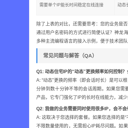
需要单个IP能长时间稳定在线连接
动态
除了上表的对比，还需要思考：您的业务是否需要
通过用户名密码的方式进行简便认证？神龙海
多种主流编程语言的接入示例，便于技术团队
常见问题与解答（QA）
Q1: 动态住宅IP的“动态”更换频率如何控
A: “动态”更换的频率（即会话时长）是可
分钟到数十分钟不等的会话周期。如果您需要单
产品，它专门强化了IP的长时在线能力，减
Q2: 我做的业务需要同时使用很多IP，会不
A: 这取决于您选择的套餐。如果您选择的是“
不限数量使用的，无需担心IP耗尽问题。如