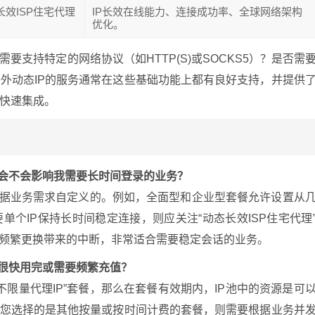
长效ISP住宅代理
IP长效在线能力、连接成功率、全球网络架构
优化。
支持特定的网络协议（如HTTP(S)或SOCKS5）？是否需
外动态IP的服务通常在这些基础功能上都有良好支持，并提供
快速集成。
制？会不会影响我需要长时间登录的业务？
以根据业务需求自定义的。例如，全面型和企业型套餐允许设置从
个IP保持长时间稳定连接，则应关注“动态长效ISP住宅代理
少频繁更换带来的中断，非常适合需要稳定会话的业务。
会很快用完或需要频繁充值？
不限量代理IP”套餐，那么在套餐有效期内，IP池中的资源是可
果您选择的是其他按量或按时间计费的套餐，则需要根据业务并