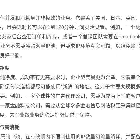
求但并发和消耗量并非极致的业务。它覆盖了美国、日本、英国
性，且会话时长可以在1到120分钟之间灵活设置。例如，一个
家后台查看订单和库存，或者一个营销团队需要在Faceboo
业务不需要独占海量IP池，但要求IP环境真实可靠，以避免账
良好平衡。
净度
的纯净度、成功率有更高要求时，企业型套餐更为合适。它覆盖
，确保每次连接都尽可能使用“新鲜”的地址。这对于需要
大规模
重要。例如，一家全球性的广告代理公司，需要为成百上千的客
是一家金融科技公司，需要从全球众多金融信息网站稳定采集风
度，为企业级业务的稳定扩张提供了保障。
频与高消耗
属的IP池，在有效期内不限制使用的IP数量和流量消耗，并配