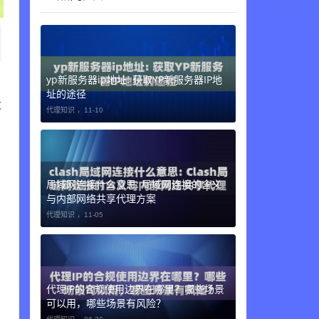
yp新服务器ip地址: 获取YP新服务器IP地
名
址的途径
大
代理知识 ，
11-10
，
局域网连接什么意思: 局域网连接的含义
与内部网络共享代理方案
代理知识 ，
11-05
代理IP的合规使用边界在哪里？哪些场景
可以用，哪些场景有风险？