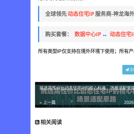
动态住宅IP
全球领先
服务商-神龙海
数据中心IP
动态住宅I
购买套餐：
↔
所有类型IP仅支持在境外环境下使用；所有
注
挑选高性价比动态住宅IP的核心标准，场景适配思
« 上一篇
2026
相关阅读