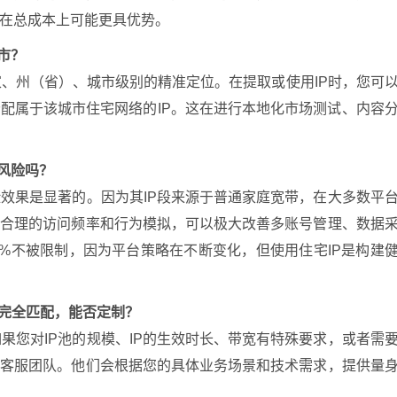
在总成本上可能更具优势。
城市？
国家、州（省）、城市级别的精准定位。在提取或使用IP时，您可
配属于该城市住宅网络的IP。这在进行本地化市场测试、内容
的风险吗？
风险效果是显著的。因为其IP段来源于普通家庭宽带，在大多数平
合合理的访问频率和行为模拟，可以极大改善多账号管理、数据
0%不被限制，因为平台策略在不断变化，但使用住宅IP是构建
太完全匹配，能否定制？
如果您对IP池的规模、IP的生效时长、带宽有特殊要求，或者需
系客服团队。他们会根据您的具体业务场景和技术需求，提供量