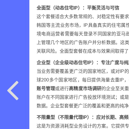
全面型（动态住宅IP）：平衡灵活与可信
这个套餐适合大多数常规的、对稳定性有要
韩国等主流业务市场，IP具备真实的住宅属
境电商运营者需要每天登录不同国家的亚马逊卖
上管理几个地区的广告账户并分析数据。这类
关联风险。全面型套餐在成本与效果间取得了
企业型（企业级动态住宅IP）：专注广度与纯
当业务需要覆盖更广泛的国家地区，或对IP
球200多个国家地区，每日提供海量去重IP
账号管理
或进行
高精度市场调研
的企业至关
账户在不同国家进行广告投放环境测试；或
数据。企业型套餐更广泛的覆盖和更高的纯净
不限量型（不限量代理IP）：应对长期、高
这是为资源消耗型业务设计的方案。它提供专