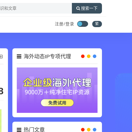
搜索一下
注册/登录
繁
海外动态IP专项代理
8
热门文章