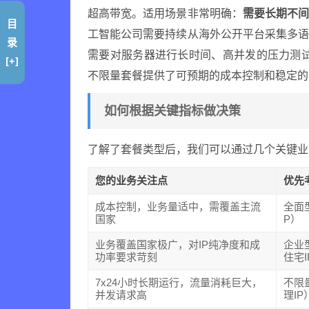
超高带宽。适用场景非常明确：
需要长期不
目
工智能公司需要持续从海外公开平台采集多
录
需要对服务器进行长时间、高并发的压力测试
[+]
不限量套餐提供了可预期的成本控制和稳定的
如何根据关键指标做决策
了解了套餐类型后，我们可以通过几个关键业
您的业务关注点
优先
成本控制，业务量适中，需覆盖主流
全面
国家
P）
业务覆盖国家极广，对IP纯净度和成
企业
功率要求苛刻
住宅I
7x24小时长期运行，流量消耗巨大，
不限
并发请求高
理IP