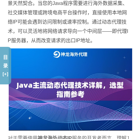
景天然契合。当您的Java程序需要进行海外数据采集、
社交媒体管理或跨境电商平台操作时，直接使用本地网
络IP可能会遇到访问限制或速率控制。通过动态代理技
术，可以灵活地将网络请求导向一个中间层——即代理I
P服务器，从而改变请求的出口IP地址。
目
录
[+]
对于需要使用
神龙海外动态IP
服务的开发者而言，理解J