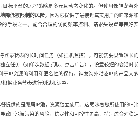
因为目标平台的风控策略是多元且动态变化的。但使用像神龙海
度地降低被限制的风险
。因为它提供了最接近真实用户的IP来源
效的手段之一。配合合理的访问频率控制、请求头设置等良好
？
保持登录状态的长时间任务（如挂机监控），可能需要设置较长
的独立任务（如单次数据抓取、点击广告），设置较短的会话时
有利于IP资源的利用和匿名性的保持。神龙海外动态IP的产品大
以根据业务节奏进行测试和调整。
套餐提供的是
专属IP池
，资源独立使用。这意味着您所使用的IP
导致IP池被污染的风险，稳定性和可控性更高，特别适合对稳