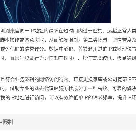
测到来自同一IP地址的请求在短时间内过于密集，远超正常人
化脚本操作或恶意爬取，从而触发限制。第二类场景，IP信誉度
或评估IP的信誉评分。数据中心IP、曾被滥用过的IP或地理位
在A国，而账号登录行为习惯却在B国），其信誉度较低，极易被
且符合业务逻辑的网络访问行为。直接更换家庭或公司宽带IP
这时，借助专业的动态代理IP服务就成为了一种高效、可靠的解
的IP地址进行访问，可以有效降低单IP的请求频率，提升IP
P限制