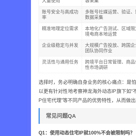
大量使用
容采集
账号安全与高成功
多账号社媒运营、验证、
率
数据采集
精准地理定位需求
本地化广告测试、区域限
境电商本地运营
企业级稳定与并发
大规模广告投放、跨国企
团队协同作业
灵活性与通用任务
跨境平台日常管理、商品
性市场调研
选择时，务必明确自身业务的核心痛点：是怕
以更有针对性地考察神龙海外动态IP旗下如“不限量
P住宅代理”等不同产品的优势特性，从而做
常见问题QA
Q1：使用动态住宅IP就100%不会被限制吗？