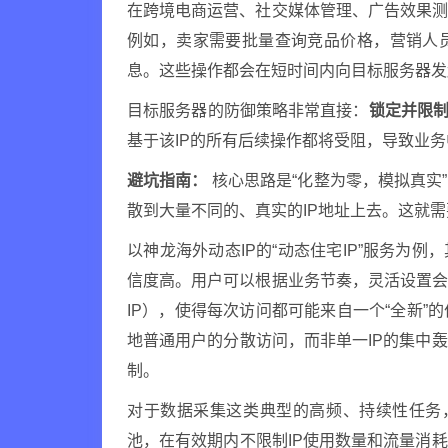
在跨境电商运营、社交媒体管理、广告效果
例如，卖家需要批量查询竞品价格，营销人
息。这些操作都会在短时间内向目标服务器发
目标服务器的防御策略非常直接：
锁定并限制
基于该IP的所有后续操作都将受阻，导致业
避坑指南：
核心思路是“化整为零，模拟真实
散到大量不同的、真实的IP地址上去。这就需
以神龙海外动态IP的“动态住宅IP”服务为
信度高。用户可以根据业务节奏，灵活设置
IP），使得每次访问都可能来自一个“全新
地普通用户的分散访问，而非单一IP的集中
制。
对于数据采集这类典型的高频、持续性任务，
池，在有效期内不限制IP使用数量和流量消