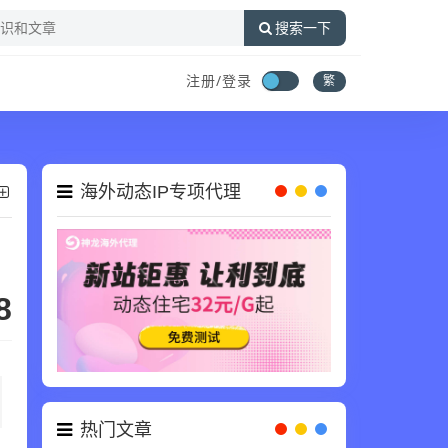
搜索一下
注册/登录
繁
海外动态IP专项代理
8
热门文章