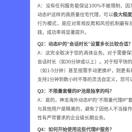
A：没有任何服务能保证100%不被限制，
动态IP这样的高质量住宅代理，可以
极大程
行为模式，是应对常规反爬和风控机制最有
践，成功率将显著提升。
Q2：动态IP的“会话时长”设置多长比较合适
A：这完全取决于您的具体业务。对于需要
会话时长（如30分钟或以上）。对于短平快
（如1-5分钟）甚至按需手动更换IP，则更
支持1分钟到数小时不等的灵活自定义，您可
Q3：不限量套餐的IP池是独享的吗？
A：是的，神龙海外动态IP的“不限量代理IP”
与其他用户是隔离的，避免了因他人不当操作
性有严苛要求的企业级长期业务。
Q4：如何开始使用这些代理IP服务？