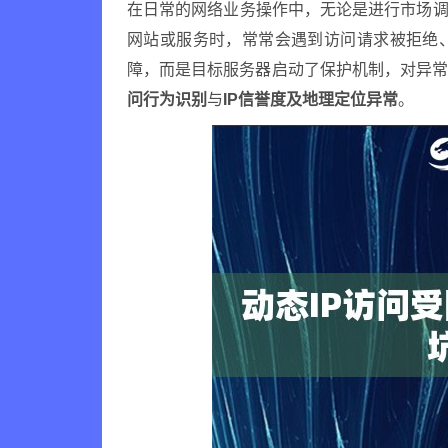
在日常的网络业务操作中，无论是进行市场调
网站或服务时，常常会遇到访问请求被拒绝
障，而是目标服务器启动了保护机制，对异
问行为识别
与
IP信誉度及地理定位异常
。