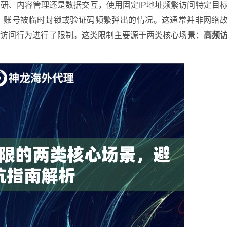
研、内容管理还是数据交互，使用固定IP地址频繁访问特定目
、账号被临时封锁或验证码频繁弹出的情况。这通常并非网络
常访问行为进行了限制。这类限制主要源于两类核心场景：
高频