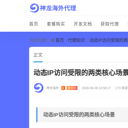
首页
套餐购买
开发文档
获取代理
首页
代理知识
动态IP访问受限的
当前位置：
正文
动态IP访问受限的两类核心场
神龙海外
V
管理员
/
2026-06-08 10:58:17
/
173 阅读
动态IP访问受限的两类核心场景