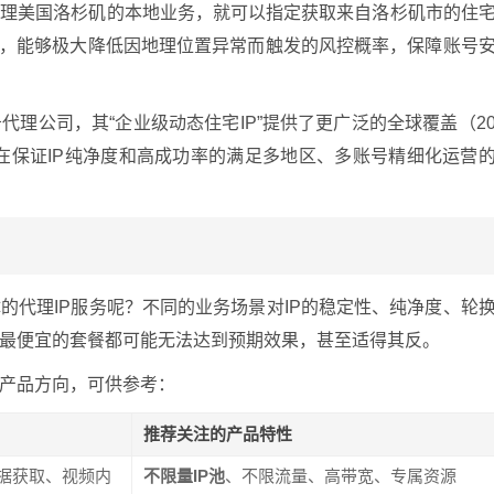
管理美国洛杉矶的本地业务，就可以指定获取来自洛杉矶市的住
致性，能够极大降低因地理位置异常而触发的风控概率，保障账号
理公司，其“企业级动态住宅IP”提供了更广泛的全球覆盖（2
，在保证IP纯净度和高成功率的满足多地区、多账号精细化运营
的代理IP服务呢？不同的业务场景对IP的稳定性、纯净度、轮
最便宜的套餐都可能无法达到预期效果，甚至适得其反。
产品方向，可供参考：
推荐关注的产品特性
数据获取、视频内
不限量IP池
、不限流量、高带宽、专属资源