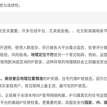
控性与连续性。
置”也至关重要。许多在线平台，尤其是金融、、社交和高端电商
公开透明、使用人数庞杂，早已被各大平台重点监控，信誉评分
率极低，风险极高。
地理定位不符
是另一个常见陷阱。例如，运
使用欧洲或亚洲的IP登录，这种异常的地理跳跃会立刻触发安
名、高信誉且地理位置精准
的IP资源。住宅代理IP是首选，因为
给真实家庭用户，是互联网上最主流、最可信的IP类型。
服务，正是基于全球本地ISP宽带网络构建，IP归属真实的住宅运
平台的基础IP信誉检查。更重要的是，其服务支持
国家、州、