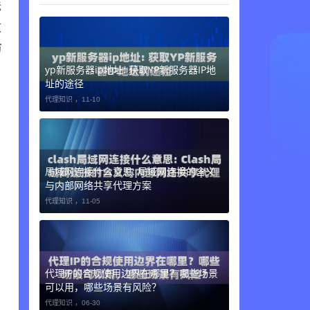
标
故
访
yp新服务器ip地址: 获取YP新服务器IP地
址的途径
代理知识 ，
11-10
局域网连接什么意思: 局域网连接的含义
与内部网络共享代理方案
代理知识 ，
11-05
代理IP的合规使用边界在哪里？哪些场景
可以用，哪些场景有风险？