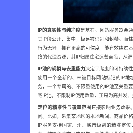
IP的真实性与纯净度
是基石。网站服务器会通
其IP段公开、集中，极易被识别和封禁。而
住
行为无异，拥有更高的可信度，能有效绕过基
络的代理资源，其IP归属住宅运营商段，从
IP池的规模与去重能力
决定了爬虫的可持续性
使用一个全新的、未被目标网站标记的IP
务，一个专属的、不限量使用的IP池至关重要
宅IP池，不限制IP使用数量，正是为高并发
定位的精准性与覆盖范围
直接影响业务效果
问。比如，采集某地区的本地新闻、商品价格
IP服务支持国家、州、城市级别的精准定位