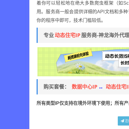
着你可以轻松地在绝大多数爬虫框架（如Scra
用。服务商一般会提供详细的API文档和多
你的程序中即可，技术门槛较低。
动态住宅IP
专业
服务商-神龙海外代
数据中心IP
动态住宅I
购买套餐：
↔
所有类型IP仅支持在境外环境下使用；所有
注