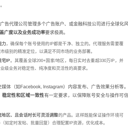
集。
、广告代理公司管理多个广告账户、或金融科技公司进行全球化
覆盖广度以及业务成功率
要求极高。
能力
，确保每个账号使用的IP都是干净、独立的。代理服务需要覆
城市级别的精准定位，以满足不同市场的业务部署。
宅IP
。其覆盖全球200+国家/地区，每日实时去重超330万IP，并
合企业级业务对稳定性、纯净度和灵活性的高要求。
如Facebook, Instagram）内容发布、广告效果分析等
性、稳定性和区域一致性
有一定要求，以保障账号安全与操作可
流地区、且会话时长可灵活调整
的产品。这样既能保证操作环境可
（如定时发帖、批量回复）合理配置IP资源，优化成本。