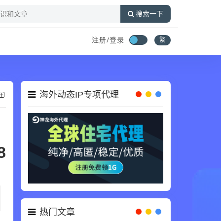
搜索一下
注册/登录
繁
海外动态IP专项代理
8
热门文章