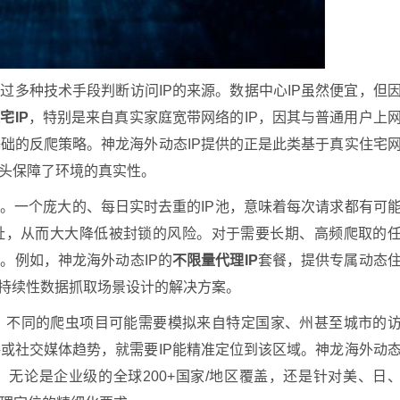
过多种技术手段判断访问IP的来源。数据中心IP虽然便宜，但
宅IP
，特别是来自真实家庭宽带网络的IP，因其与普通用户上
础的反爬策略。神龙海外动态IP提供的正是此类基于真实住宅
源头保障了环境的真实性。
。一个庞大的、每日实时去重的IP池，意味着每次请求都有可
地址，从而大大降低被封锁的风险。对于需要长期、高频爬取的
。例如，神龙海外动态IP的
不限量代理IP
套餐，提供专属动态
、持续性数据抓取场景设计的解决方案。
。不同的爬虫项目可能需要模拟来自特定国家、州甚至城市的
或社交媒体趋势，就需要IP能精准定位到该区域。神龙海外动
，无论是企业级的全球200+国家/地区覆盖，还是针对美、日