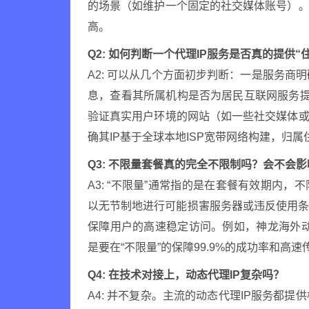
的场景（如维护一个固定的社交媒体账号）。
高。
Q2: 如何判断一个代理IP服务是否真的提供“住
A2: 可以从几个方面初步判断：一是服务商明确标
息，查看其所属机构是否为居民互联网服务提
验证真实用户环境的网站（如一些社交媒体或
确其IP基于全球本地ISP宽带网络构建，归
Q3: 不限量套餐真的完全不限制吗？会不会
A3: “不限量”通常指的是在套餐有效期内
以无节制地进行可能损害服务器或违反使用
保障用户的高速稳定访问。例如，神龙海外动态
是要在“不限量”的保障99.9%的成功率和高
Q4: 在技术对接上，动态代理IP复杂吗？
A4: 并不复杂。主流的动态代理IP服务都提供