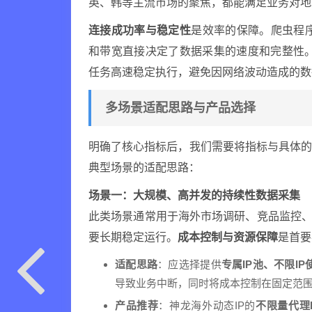
英、韩等主流市场的聚焦，都能满足业务对地
连接成功率与稳定性
是效率的保障。爬虫程序
和带宽直接决定了数据采集的速度和完整性。高
任务高速稳定执行，避免因网络波动造成的数
多场景适配思路与产品选择
明确了核心指标后，我们需要将指标与具体
典型场景的适配思路：
场景一：大规模、高并发的持续性数据采集
此类场景通常用于海外市场调研、竞品监控、
要长期稳定运行。
成本控制与资源保障
是首要
适配思路
：应选择提供
专属IP池、不限I
导致业务中断，同时将成本控制在固定范
产品推荐
：神龙海外动态IP的
不限量代理I