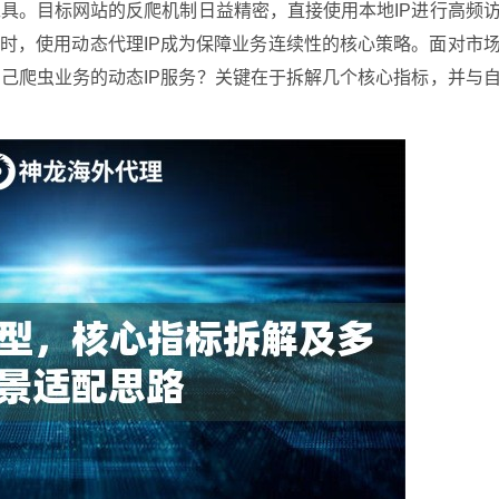
具。目标网站的反爬机制日益精密，直接使用本地IP进行高频
这时，使用动态代理IP成为保障业务连续性的核心策略。面对市
己爬虫业务的动态IP服务？关键在于拆解几个核心指标，并与