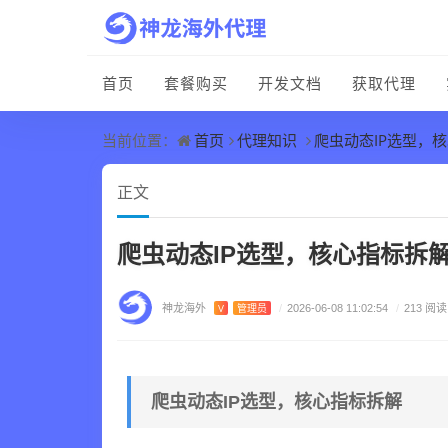
首页
套餐购买
开发文档
获取代理
首页
代理知识
爬虫动态IP选型，
当前位置：
正文
爬虫动态IP选型，核心指标拆
神龙海外
V
管理员
/
2026-06-08 11:02:54
/
213 阅读
爬虫动态IP选型，核心指标拆解