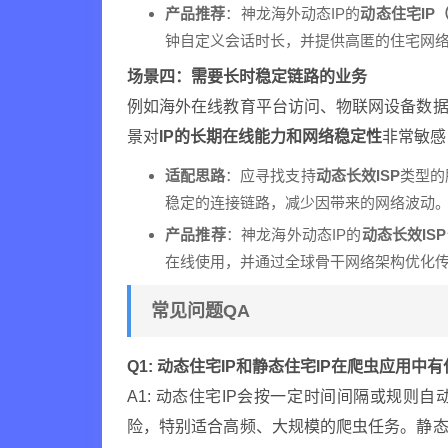
产品推荐
：神龙海外动态IP的
动态住宅IP
钟自定义会话时长，并提供高匿的住宅网
场景四：需要长时稳定链路的业务
例如海外在线教育平台访问、物联网设备数据
景对
IP的长期在线能力和网络稳定性
非常敏感
适配思路
：应寻找支持
动态长效ISP
类型的
稳定的连接链路，减少因带来的网络波动
产品推荐
：神龙海外动态IP的
动态长效IS
在线使用，并通过全球骨干网络架构优化
常见问题QA
Q1: 动态住宅IP和静态住宅IP在爬虫应用中
A1: 动态住宅IP会按一定时间间隔或规则
险，特别适合高频、大规模的爬虫任务。静态