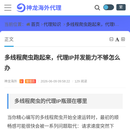
繁
首页
代理知识
多线程爬虫跑起来，代理IP并发能力不够怎么办
当前位置：
正文
多线程爬虫跑起来，代理IP并发能力不够怎么
办
神龙海外
V
管理员
/
2026-06-09 09:58:22
/
129 阅读
多线程爬虫的代理IP瓶颈在哪里
当你精心编写的多线程爬虫开始全速运转时，最初的顺
畅感可能很快会被一系列问题取代：请求速度突然下