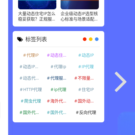
大量动态住宅IP怎么
企业级动态IP选型核
稳妥获取？正规服务
心标准与场景适配指
商标准和场景适配，
南，这几点最关键
说清楚
标签列表
代理IP
动态住宅IP
动态IP
动态IP代理
代理ip
IP代理
动态代理IP
代理服务器
不限量代理IP
HTTP代理
ip代理
住宅IP
爬虫代理
海外代理ip
国外动态IP
国外代理IP
国外代理ip
反向代理