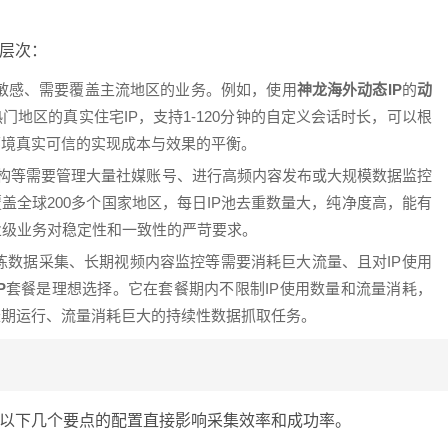
层次：
敏感、需要覆盖主流地区的业务。例如，使用
神龙海外动态IP
的
动
地区的真实住宅IP，支持1-120分钟的自定义会话时长，可以根
环境真实可信的实现成本与效果的平衡。
机构等需要管理大量社媒账号、进行高频内容发布或大规模数据监控
盖全球200多个国家地区，每日IP池去重数量大，纯净度高，能有
业级业务对稳定性和一致性的严苛要求。
练数据采集、长期视频内容监控等需要消耗巨大流量、且对IP使用
P
套餐是理想选择。它在套餐期内不限制IP使用数量和流量消耗，
长期运行、流量消耗巨大的持续性数据抓取任务。
以下几个要点的配置直接影响采集效率和成功率。