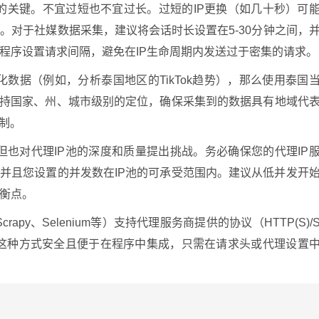
的关键。不宜过短也不宜过长。过短的IP更换（如几十秒）可
。对于社媒数据采集，建议将会话时长设置在5-30分钟之间，
程序设置请求间隔，避免在IP生命周期内发送过于密集的请求。
数据（例如，分析泰国地区的TikTok趋势），那么使用泰国
持国家、州、城市级别的定位，确保采集到的数据具有地域代
制。
也对代理IP池的深度和质量提出挑战。务必确保您的代理IP
，并且您设置的并发数在IP池的可承受范围内。建议从低并发开
衡点。
apy、Selenium等）支持代理服务商提供的协议（HTTP(S)/
这种方式安全且便于在程序中集成，只需在请求头或代理设置