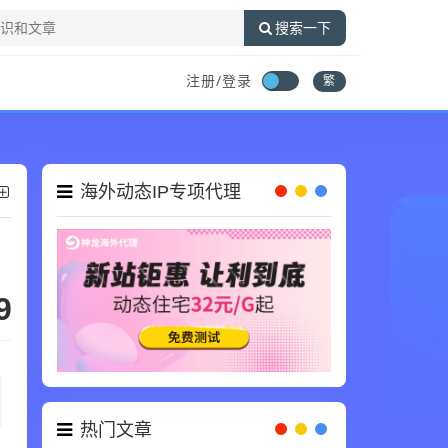
搜索一下
注册/登录
繁
海外动态IP专项代理
9
热门文章