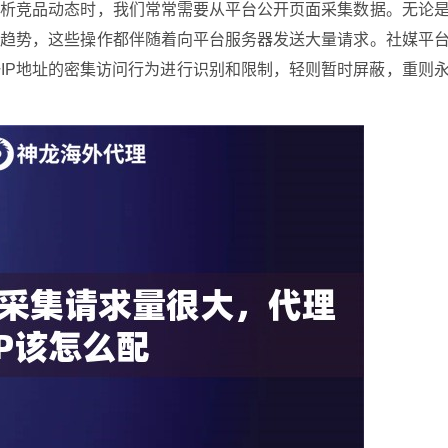
分析竞品动态时，我们常常需要从平台公开页面采集数据。无论
容趋势，这些操作都伴随着向平台服务器发送大量请求。社媒平
IP地址的密集访问行为进行识别和限制，轻则暂时屏蔽，重则