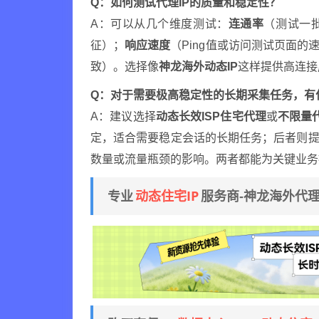
Q：如何测试代理IP的质量和稳定性？
A：可以从几个维度测试：
连通率
（测试一
征）；
响应速度
（Ping值或访问测试页面的
致）。选择像
神龙海外动态IP
这样提供高连接
Q：对于需要极高稳定性的长期采集任务，有
A：建议选择
动态长效ISP住宅代理
或
不限量代
定，适合需要稳定会话的长期任务；后者则提
数量或流量瓶颈的影响。两者都能为关键业务
动态住宅IP
专业
服务商-神龙海外代