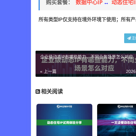
数据中心IP
动态住宅I
购买套餐：
↔
所有类型IP仅支持在境外环境下使用；所有
注
企业级动态IP有哪些能力，不同业务场景怎么对应
« 上一篇
2026
相关阅读