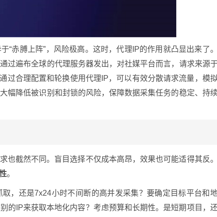
于“赤膊上阵”，风险极高。这时，代理IP的作用就凸显出来了
先通过遍布全球的代理服务器发出，对社媒平台而言，请求来源
。通过合理配置和轮换使用代理IP，可以有效分散请求流量，模
而大幅降低被识别和封锁的风险，保障数据采集任务的稳定、持
？
需求也截然不同。盲目选择不仅成本高昂，效果也可能适得其反
性
。
取，还是7x24小时不间断的高并发采集？要确定目标平台和
别的IP来获取本地化内容？考虑预算和长期性。是短期项目，