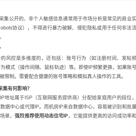
。采集公开的、非个人敏感信息通常用于市场分析是常见的商业
obots协议），不得进行暴力破解、侵犯隐私或用于任何非法
。
？
平台的风控是多维度的，还包括：账号行为（如注册时间、发帖
、行为模式（操作间隔、鼠标轨迹）等。即使IP频繁更换，如果账
被限制。需要配合健康的账号策略和模拟真人操作的工具。
媒采集有何影响？
IP地址属于ISP（互联网服务提供商）分配给家庭用户的段位
数据中心或代理IP。而机房IP来自数据中心，容易被识别和批
的场景，
强烈推荐使用动态住宅IP
，它能提供更高的访问成功率