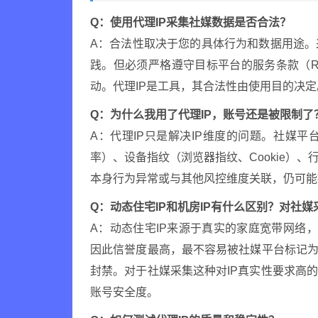
Q：使用代理IP采集社媒数据是否合法？
A：合法性取决于您的具体行为和数据用途
践。但必须严格遵守目标平台的服务条款（R
动。代理IP是工具，其合法性由使用目的决定
Q：为什么我用了代理IP，账号还是被限制了
A：代理IP只是解决IP维度的问题。社媒
率）、设备指纹（浏览器指纹、Cookie）
本身行为异常或与其他风控维度关联，仍可能
Q：动态住宅IP和机房IP有什么区别？对社
A：动态住宅IP来源于真实的家庭宽带网络，
因此信誉度最高，最不容易被社媒平台标记为
封禁。对于社媒采集这种对IP真实性要求高
账号安全度。