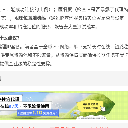
批IP，能成功连接的比例）；
匿名度
（检查IP是否暴露了代理
速度）；
地理位置准确性
（通过IP查询服务核实位置是否与设定
成功率和精准定位的服务，能省去大量测试成本。
什么建议？
理IP
套餐。前者基于全球ISP网络，单IP支持长时在线，链路
供专属资源池和不限流量，从资源保障层面确保长期任务不受I
提供企业级的稳定性支撑。
理