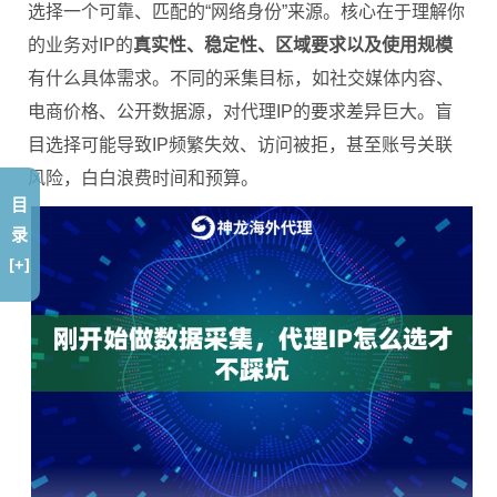
选择一个可靠、匹配的“网络身份”来源。核心在于理解你
的业务对IP的
真实性、稳定性、区域要求以及使用规模
有什么具体需求。不同的采集目标，如社交媒体内容、
电商价格、公开数据源，对代理IP的要求差异巨大。盲
目选择可能导致IP频繁失效、访问被拒，甚至账号关联
风险，白白浪费时间和预算。
目
录
[+]