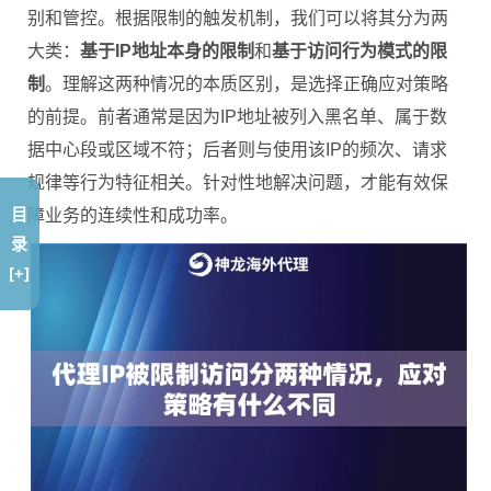
别和管控。根据限制的触发机制，我们可以将其分为两
大类：
基于IP地址本身的限制
和
基于访问行为模式的限
制
。理解这两种情况的本质区别，是选择正确应对策略
的前提。前者通常是因为IP地址被列入黑名单、属于数
据中心段或区域不符；后者则与使用该IP的频次、请求
规律等行为特征相关。针对性地解决问题，才能有效保
目
障业务的连续性和成功率。
录
[+]