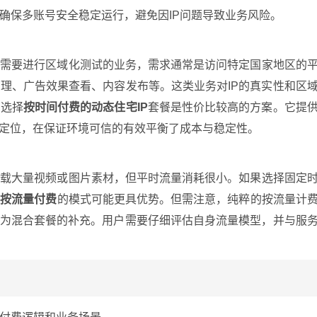
确保多账号安全稳定运行，避免因IP问题导致业务风险。
或需要进行区域化测试的业务，需求通常是访问特定国家地区的
理、广告效果查看、内容发布等。这类业务对IP的真实性和区
。选择
按时间付费的动态住宅IP
套餐是性价比较高的方案。它提
准定位，在保证环境可信的有效平衡了成本与稳定性。
下载大量视频或图片素材，但平时流量消耗很小。如果选择固定
，
按流量付费
的模式可能更具优势。但需注意，纯粹的按流量计
作为混合套餐的补充。用户需要仔细评估自身流量模型，并与服
？