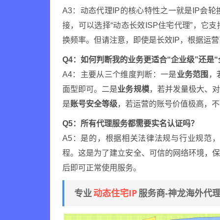
A3：动态代理IP的核心特性之一就是IP
接，可以选择“动态长效ISP住宅代理”，它
换频率。但请注意，即使是长效IP，根据运
Q4：如何判断我的业务更适合“企业级”还是“
A4：主要从三个维度判断：一是
业务范围
，
面型即可。二是
业务规模
，若并发量极大、
是
账号安全等级
，若运营的账号价值极高，不
Q5：所有代理服务都需要实名认证吗？
A5：是的，根据相关法律法规与行业规范
程。这是为了建立安全、可信的网络环境，
后即可正常使用服务。
动态住宅IP
专业
服务商-神龙海外代