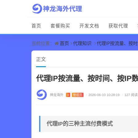
首页
套餐购买
开发文档
获取代理
首页
代理知识
代理IP按流量、按
当前位置：
正文
代理IP按流量、按时间、按IP
神龙海外
V
管理员
/
2026-06-10 10:28:19
/
127 阅读
代理IP的三种主流付费模式