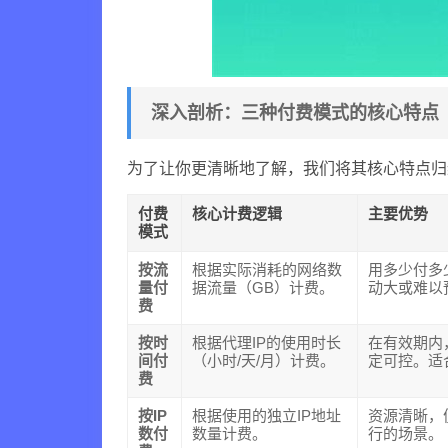
深入剖析：三种付费模式的核心特点
为了让你更清晰地了解，我们将其核心特点归
付费
核心计费逻辑
主要优势
模式
按流
根据实际消耗的网络数
用多少付多
量付
据流量（GB）计费。
动大或难以
费
按时
根据代理IP的使用时长
在有效期内
间付
（小时/天/月）计费。
定可控。适
费
按IP
根据使用的独立IP地址
资源清晰，
数付
数量计费。
行的场景。