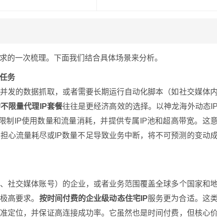
求的一次梳理。下面我们结合具体场景来分析。
任务
高并发的数据抓取，或者需要长期运行自动化脚本（如社交媒体
不限量代理IP套餐
往往是更经济高效的选择。以神龙海外动态I
不限制IP使用数量和流量消耗，并提供专属IP池和超高带宽。这
担心流量耗尽或IP数量不足导致业务中断，将不可预测的变动
铺、社交媒体账号）的企业，或者业务范围覆盖全球多个国家和
有极高要求。
按时间付费的企业级动态住宅IP
服务更为合适。这
精准定位，并保证高连接成功率。它虽然也是时间付费，但核心