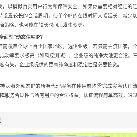
会轮换，以模拟真实用户行为和保障安全。如果你需要相对稳定的
支持设置较长的会话周期，使单个IP的在线时间大幅延长，减少
营商策略，也可能在较长时间后发生变更。
全面型”动态住宅IP？
若需覆盖全球上百个国家地区，选企业级；若只需主流国家，
对成功率要求极高（如风控测试），企业级的纯净大池更合适。
容有失，企业级提供的更高纯净度和稳定性是必要投资。
，神龙海外动态IP的所有代理服务在使用前均需完成实名认证
保障服务合规性与所有用户的合法权益。认证流程简单高效，通
理