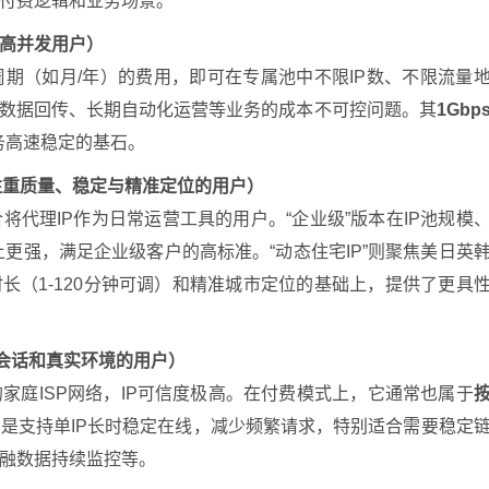
付费逻辑和业务场景。
、高并发用户）
期（如月/年）的费用，即可在专属池中不限IP数、不限流量
练数据回传、长期自动化运营等业务的成本不可控问题。其
1Gbp
务高速稳定的基石。
荐给注重质量、稳定与精准定位的用户）
将代理IP作为日常运营工具的用户。“企业级”版本在IP池规模
上更强，满足企业级客户的高标准。“动态住宅IP”则聚焦美日英
长（1-120分钟可调）和精准城市定位的基础上，提供了更具
长会话和真实环境的用户）
家庭ISP网络，IP可信度极高。在付费模式上，它通常也属于
是支持单IP长时稳定在线，减少频繁请求，特别适合需要稳定
融数据持续监控等。