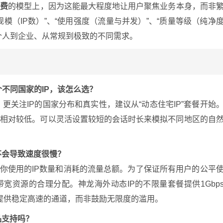
付费
的模型上，因为这能最大程度地让用户聚焦业务本身，而非
模（IP数）”、“使用强度（流量与并发）”、“质量等级（纯净
个人到企业、从常规到极致的不同需求。
不同国家的IP，该怎么选？
更关注IP的国家分布和真实性，建议从“动态住宅IP”套餐开始
本相对较低。可以灵活设置较短的会话时长来模拟不同地区的自
不会导致速度很慢？
制你使用的IP数量和消耗的流量总额。为了保证所有用户的公平
宽资源的合理分配。神龙海外动态IP的不限量套餐提供1Gbp
务提供稳定高速的通道，而非鼓励无限度的滥用。
品支持吗？