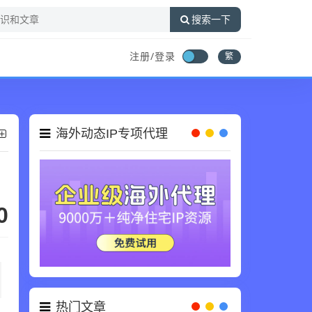
搜索一下
注册/登录
繁
海外动态IP专项代理
0
热门文章