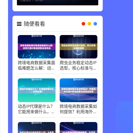
随便看看
跨境电商数据采集面
爬虫业务稳定动态IP
临难题怎么解：动态
选型，核心标准与避
代理IP精准获取全球
坑指南
竞品
动态IP代理是什么？
跨境电商数据采集如
它能用来做什么，优
何提效？利用海外代
势在哪？
理IP精准获取全球竞
品信息