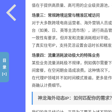
值在于提供高质量、高可用的企业级资源池，
场景三：常规跨境运营与精准区域访问
对于大多数跨境电商运营者、海外营销人员
台（如美、日、英等主流市场），进行商品管
一致性有要求，但并发和流量消耗相对平稳
了真实住宅IP，支持灵活设置会话时长和精
场景四：流量消耗波动极大的特殊业务
目
某些业务流量消耗极不规律，例如偶尔需要
录
间套餐，在空闲期会造成浪费。这种情况下
[+]
在代理IP领域并不如时间模式普遍，更多是
商确认计费细节。
神龙海外动态IP：如何匹配你的需求