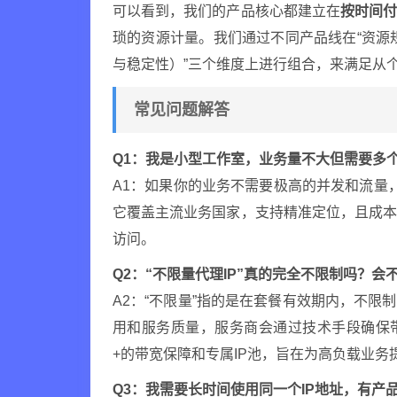
可以看到，我们的产品核心都建立在
按时间
琐的资源计量。我们通过不同产品线在“资源规
与稳定性）”三个维度上进行组合，来满足从
常见问题解答
Q1：我是小型工作室，业务量不大但需要多个
A1：如果你的业务不需要极高的并发和流量，
它覆盖主流业务国家，支持精准定位，且成
访问。
Q2：“不限量代理IP”真的完全不限制吗？会
A2：“不限量”指的是在套餐有效期内，不限
用和服务质量，服务商会通过技术手段确保带
+的带宽保障和专属IP池，旨在为高负载业
Q3：我需要长时间使用同一个IP地址，有产