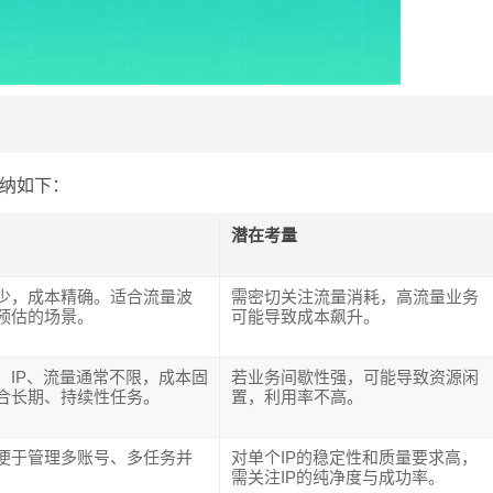
纳如下：
潜在考量
少，成本精确。适合流量波
需密切关注流量消耗，高流量业务
预估的场景。
可能导致成本飙升。
，IP、流量通常不限，成本固
若业务间歇性强，可能导致资源闲
合长期、持续性任务。
置，利用率不高。
便于管理多账号、多任务并
对单个IP的稳定性和质量要求高，
需关注IP的纯净度与成功率。