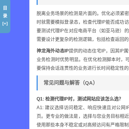
目
脱离业务场景的检测是片面的。优化必须紧
录
时就需要模拟登录态，检查代理IP能否成功
[+]
要测试代理IP在对应电商平台（如亚马逊）
需要设计更复杂的检测逻辑，包括检查返回的
神龙海外动态IP
提供的动态住宅IP，因其I
业务检测时优势明显。在优化检测脚本时，可
要保持会话连贯性的业务进行长时间稳定性的
常见问题与解答（QA）
Q1: 检测代理IP时，测试网站应该怎么选？
A1: 建议选择访问稳定、响应快速且对公
页。更专业的做法是，选择与您业务目标相
使用那些本身不稳定或对高频访问有严格限制