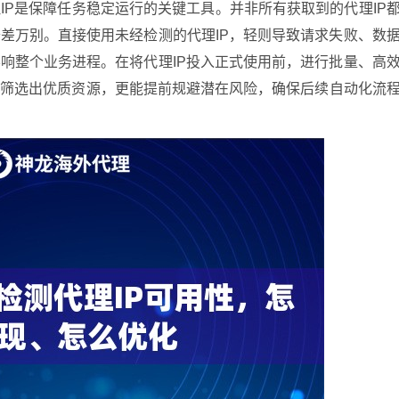
IP是保障任务稳定运行的关键工具。并非所有获取到的代理IP
差万别。直接使用未经检测的代理IP，轻则导致请求失败、数
响整个业务进程。在将代理IP投入正式使用前，进行批量、高
能筛选出优质资源，更能提前规避潜在风险，确保后续自动化流