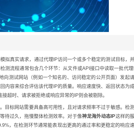
路是模拟真实请求，通过代理IP访问一个或多个稳定的测试目标，
检测流程通常包含几个环节：从文件或API接口中读取一批代理
发地向测试网站（例如一个知名的、访问稳定的公开页面）发起
回内容来综合评估该代理IP的质量。响应速度快、返回状态为
，而连接超时、请求被拒绝或响应异常的IP则会被剔除。
要。目标网站需要具备高可用性，且对请求频率不过于敏感。检
上等待过久，拖慢整体检测效率。对于像
神龙海外动态IP
这样的
9.9%，在检测环节通常能表现出更高的通过率和更稳定的响应