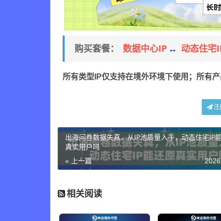
数据中心IP
动态住宅I
购买套餐：
↔
所有类型IP仅支持在境外环境下使用；所有
注
出海问卷数据失真，从IP池质量入手，动态住宅IP
真实用户吗
« 上一篇
2026
相关阅读