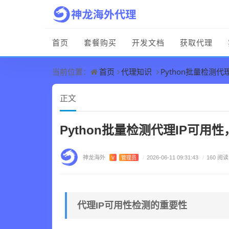
首页
套餐购买
开发文档
获取代理
首页
代理知识
Python批量检测
当前位置：
正文
Python批量检测代理IP可
神龙海外
V
管理员
/
2026-06-11 09:31:43
/
160 阅读
代理IP可用性检测的重要性