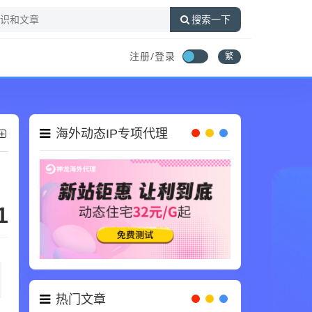
搜索一下
注册/登录
繁
海外动态IP专项代理
1
热门文章