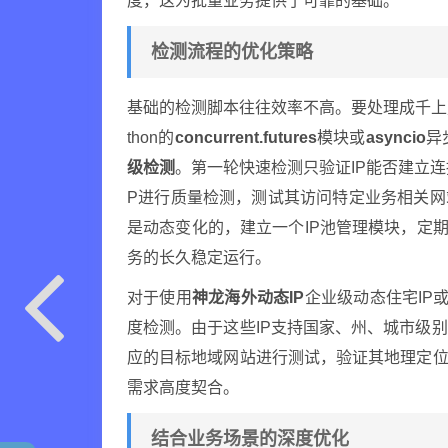
度，这为批量业务提供了可靠的基础。
检测流程的优化策略
基础的检测脚本往往效率不高。要处理成千上
thon的
concurrent.futures
模块或
asyncio
异
级检测
。第一轮快速检测只验证IP能否建立连
P进行质量检测，测试其访问特定业务相关网
是动态变化的，建立一个IP池管理模块，定期
务的长久稳定运行。
对于使用
神龙海外动态IP
企业级动态住宅IP
度检测。由于这些IP支持国家、州、城市级
应的目标地域网站进行测试，验证其地理定位
需求高度契合。
结合业务场景的深度优化