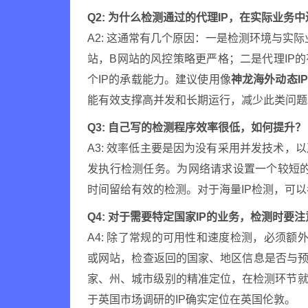
Q2: 为什么检测通过的代理IP，在实际业务
A2: 这通常有几个原因：一是检测环境与实
站，B网站的风控策略更严格；二是代理IP
个IP的承载能力。建议使用像
神龙海外动态IP
能有效支撑高并发和长期运行，减少此类问题
Q3: 自己写的检测程序效率很低，如何提升？
A3: 效率低主要是因为没有采用并发技术，
发执行检测任务。为网络请求设置一个较短的
时间留给有效的检测。对于海量IP检测，可以
Q4: 对于需要特定国家IP的业务，检测时要
A4: 除了常规的可用性和速度检测，必须额
或网站，检查返回的国家、地区信息是否与
家、州、城市级别的精准定位，在检测环节就
于英国市场调研的IP确实定位在英国伦敦。