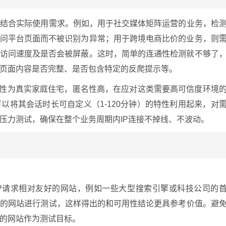
密结合实际使用需求。例如，用于社交媒体矩阵运营的业务，检
访问平台页面而不被识别为异常；用于跨境电商比价的业务，则
的访问速度及是否会被屏蔽。这时，简单的连通性检测就不够了
页面内容是否完整、是否包含特定的反爬提示等。
P属性为真实家庭住宅，匿名性高，在应对这类需要高可信度环境
以将其会话时长可自定义（1-120分钟）的特性利用起来，对
压力测试，确保在整个业务周期内IP连接不掉线、不波动。
网IP请求相对友好的网站，例如一些大型搜索引擎或科技公司的
近的网站进行测试，这样得出的和可用性结论更具参考价值。避
的网站作为测试目标。