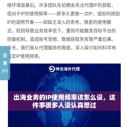
络环境是基石。许多团队在初期会关注代理IP的获取，
但对于IP的使用频率——即多久更换一次IP，或如何规划
IP的调用节奏——却缺乏深入的思考。随意的使用模
式，轻则导致业务效率低下，重则可能触发目标平台的
防御机制，造成账号受限、数据获取失败等严重后果。
今天，我们就从代理服务的角度，深入探讨如何科学地
目
设定IP使用频率。
录
[+]