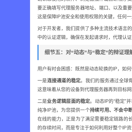
要正确填写代理服务器地址、端口、以及重
这是保障IP池安全和使用权限的关键，任何
对于开发者，我们提供了多种主流技术语言
中的认证逻辑，确保在发起请求时，代理认证
细节五：对“动态”与“稳定”的辩证理
用户有时会困惑：既然是动态轮换的IP，如何
一是
连接通道的稳定
。我们的服务通过全球骨
这意味着从您的设备到代理服务器再到目标网
二是
业务逻辑层面的稳定
。动态IP的“稳定
纯净IP池，为您提供一个
持续可用、不会中
在线的能力，正是为了满足需要稳定链路的长
的存续时间，而是专注于如何利用好整个IP