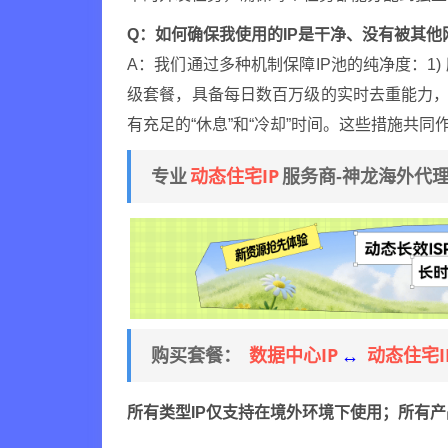
Q：如何确保我使用的IP是干净、没有被其他
A：我们通过多种机制保障IP池的纯净度：1)
级套餐，具备每日数百万级的实时去重能力，极大
有充足的“休息”和“冷却”时间。这些措施共同
动态住宅IP
专业
服务商-神龙海外代
数据中心IP
动态住宅I
购买套餐：
↔
所有类型IP仅支持在境外环境下使用；所有