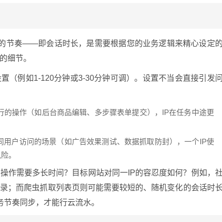
轮换的节奏——即会话时长，是需要根据您的业务逻辑来精心设定
的细节。
（例如1-120分钟或3-30分钟可调）。设置不当会直接引发
行的操作（如后台商品编辑、多步骤表单提交），IP在任务中途更
同用户访问的场景（如广告效果测试、数据抓取防封），一个IP使
风险。
操作需要多长时间？目标网站对同一IP的容忍度如何？例如，
登录；而爬虫抓取列表页则可能需要较短的、随机变化的会话时
业务节奏同步，才能行云流水。