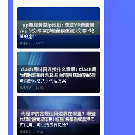
迎
本
些
yp新服务器ip地址: 获取YP新服务器IP地
址的途径
代理知识 ，
11-10
局域网连接什么意思: 局域网连接的含义
与内部网络共享代理方案
代理知识 ，
11-05
代理IP的合规使用边界在哪里？哪些场景
可以用，哪些场景有风险？