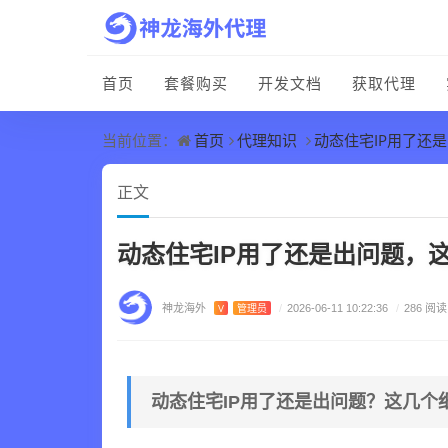
首页
套餐购买
开发文档
获取代理
首页
代理知识
动态住宅IP用了还
当前位置：
正文
动态住宅IP用了还是出问题，
神龙海外
V
管理员
/
2026-06-11 10:22:36
/
286 阅读
动态住宅IP用了还是出问题？这几个