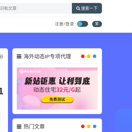
搜索一下
注册/登录
繁
海外动态IP专项代理
1
热门文章