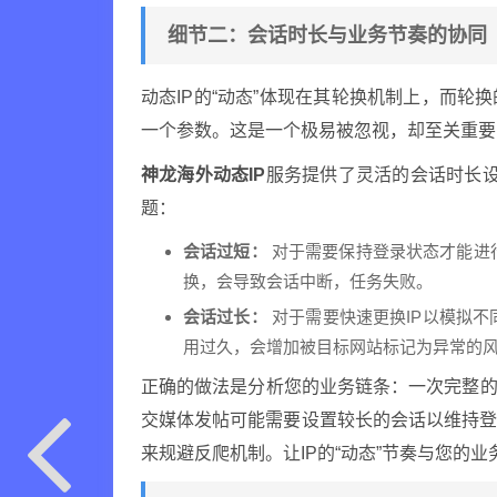
细节二：会话时长与业务节奏的协同
动态IP的“动态”体现在其轮换机制上，而
一个参数。这是一个极易被忽视，却至关重要
神龙海外动态IP
服务提供了灵活的会话时长设置
题：
会话过短：
对于需要保持登录状态才能进
换，会导致会话中断，任务失败。
会话过长：
对于需要快速更换IP以模拟不
用过久，会增加被目标网站标记为异常的
正确的做法是分析您的业务链条：一次完整的
交媒体发帖可能需要设置较长的会话以维持
来规避反爬机制。让IP的“动态”节奏与您的