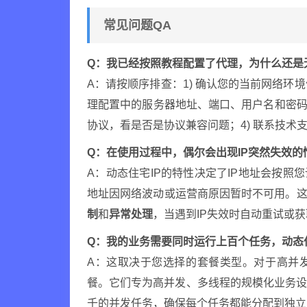
常见问题QA
Q：我已经按照教程配置了代理，为什么还是
A：请按顺序排查：1) 确认您的当前网络环
理配置中的服务器地址、端口、用户名和密码是否
协议，看是否是协议兼容问题；4) 联系技术
Q：在使用过程中，偶尔会出现IP突然失效的
A：动态住宅IP的特性决定了IP地址会按照
地址因网络波动或运营商原因暂时不可用。这
制
和
异常处理
，当遇到IP失效时自动重试或获
Q：我的业务需要同时运行上百个任务，动态
A：这取决于您选择的套餐类型。对于高并
餐。它们专为高并发、多线程的规模化业务
千的并发任务，确保每个任务都能分配到独立