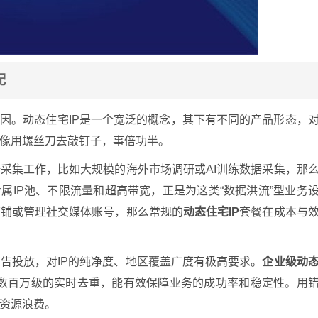
配
原因。动态住宅IP是一个宽泛的概念，其下有不同的产品形态，
像用螺丝刀去敲钉子，事倍功半。
采集工作，比如大规模的海外市场调研或AI训练数据采集，那
属IP池、不限流量和超高带宽，正是为这类“数据洪流”型业务
店铺或管理社交媒体账号，那么常规的
动态住宅IP
套餐在成本与
告投放，对IP的纯净度、地区覆盖广度有极高要求。
企业级动
每日数百万级的实时去重，能有效保障业务的成功率和稳定性。用
资源浪费。