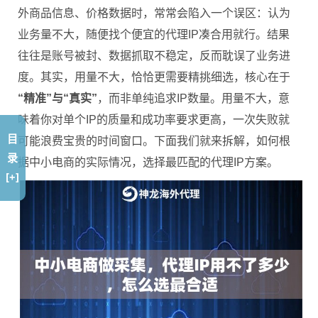
外商品信息、价格数据时，常常会陷入一个误区：认为
业务量不大，随便找个便宜的代理IP凑合用就行。结果
往往是账号被封、数据抓取不稳定，反而耽误了业务进
度。其实，用量不大，恰恰更需要精挑细选，核心在于
“精准”与“真实”
，而非单纯追求IP数量。用量不大，意
味着你对单个IP的质量和成功率要求更高，一次失败就
目
可能浪费宝贵的时间窗口。下面我们就来拆解，如何根
录
据中小电商的实际情况，选择最匹配的代理IP方案。
[+]