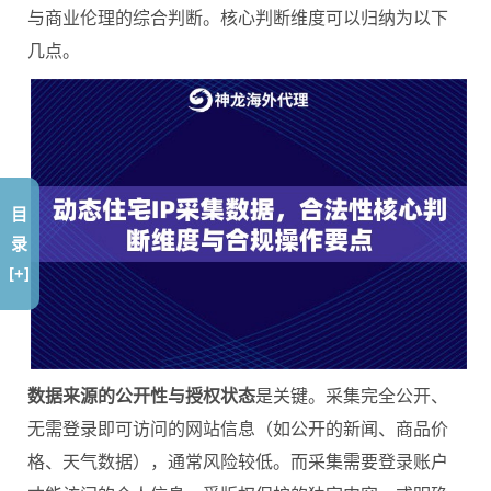
与商业伦理的综合判断。核心判断维度可以归纳为以下
几点。
目
录
[+]
数据来源的公开性与授权状态
是关键。采集完全公开、
无需登录即可访问的网站信息（如公开的新闻、商品价
格、天气数据），通常风险较低。而采集需要登录账户