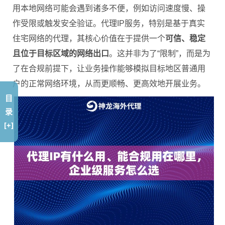
用本地网络可能会遇到诸多不便，例如访问速度慢、操
作受限或触发安全验证。代理IP服务，特别是基于真实
住宅网络的代理，其核心价值在于提供一个
可信、稳定
且位于目标区域的网络出口
。这并非为了“限制”，而是为
了在合规前提下，让业务操作能够模拟目标地区普通用
户的正常网络环境，从而更顺畅、更高效地开展业务。
目
录
[+]