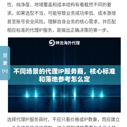
性、纯净度、地域覆盖和成本结构有着截然不同的要
求。如果选型不当，可能导致业务成功率低、成本激增
甚至账号安全风险。理解自身业务的核心需求，并匹配
相应标准的代理IP服务，是做出正确决策的第一步。
目
录
[+]
选择代理IP服务商时，不应只看价格或IP数量，而应建立