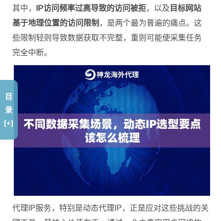
其中，
IP访问频率过高导致的访问被拒
，以及
目标网站
基于地理位置的访问限制
，是两个最为普遍的痛点。这
些限制轻则导致数据获取不完整，重则可能使采集任务
完全中断。
目
录
[+]
代理IP服务，特别是动态代理IP，正是应对这些挑战的关