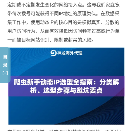
定期或不定期发生变化的网络接入点。这与我们家庭宽
带每次拨号可能获得不同IP地址的原理类似。在数据采
集工作中，使用动态IP的核心目的是模拟真实、分散的
用户访问行为，从而有效降低因访问频率过高或行为单
一而被目标网站识别、限制或封禁的风险。
目
录
[+]