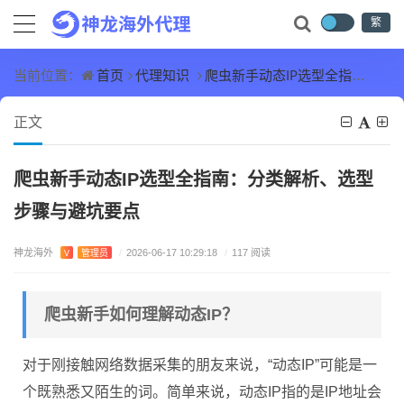
繁
首页
代理知识
爬虫新手动态IP选型全指南：分类解析、选型步骤与避坑要点
当前位置：
正文
爬虫新手动态IP选型全指南：分类解析、选型
步骤与避坑要点
神龙海外
V
管理员
/
2026-06-17 10:29:18
/
117 阅读
爬虫新手如何理解动态IP？
对于刚接触网络数据采集的朋友来说，“动态IP”可能是一
个既熟悉又陌生的词。简单来说，动态IP指的是IP地址会