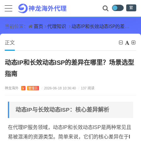
繁
首页
代理知识
动态IP和长效动态ISP的差异在哪里？场景选型指南
当前位置：
正文
动态IP和长效动态ISP的差异在哪里？场景选型
指南
神龙海外
V
管理员
/
2026-06-18 10:36:40
/
137 阅读
动态IP与长效动态ISP：核心差异解析
在代理IP服务领域，动态IP和长效动态ISP是两种常见且
易被混淆的资源类型。简单来说，它们的核心差异在于
I