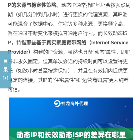
P的来源与稳定性策略
。动态IP通常指IP地址会按预设周
期（如几分钟到几小时）进行更换的代理资源，其IP池
可能混合了数据中心、住宅等多种来源，更换频率高，
旨在通过不断变化来模拟普通用户行为。而长效动态IS
P，特指那些
基于真实家庭宽带网络（Internet Service
Provider）
构建的IP资源，虽然也具备“动态”属性，即IP
目
并非永久固定，但其单次会话的持续时间可以设置得更
录
长（如数小时甚至按需保持），并且在有效期内提供更
[+]
稳定的连接，其IP的“住宅属性”和“运营商归属”更为纯粹
可信。