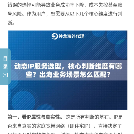
错误的选择可能导致业务成功率下降、成本失控甚至账
号风险。作为用户，您需要从以下几个核心维度进行判
断。
目
录
[+]
第一，看IP属性与真实性。
这是所有判断的基石。IP是
否来自真实的家庭宽带网络（即住宅IP），直接决定了