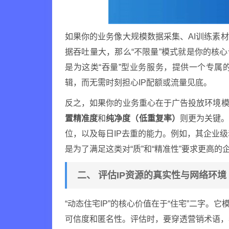
如果你的业务像大规模数据采集、AI训练素
据吞吐量大，那么“不限量”模式就是你的核心
是为这类“吞量”型业务服务，提供一个专属
辑，而无需时刻担心IP配额或流量见底。
反之，如果你的业务重心在于广告投放环境模
置精准度
和
纯净度（低重复率）
则更为关键
位，以及每日IP去重的能力。例如，其企业级
是为了满足这类对“质”和“精准性”要求更高的
二、 评估IP资源的真实性与网络环境
“动态住宅IP”的核心价值在于“住宅”二字。
可信度和匿名性。评估时，要穿透营销术语，