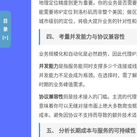
地理定位精度则更为重要。你的业务是否需
能需要将IP定位到洛杉矶而非整个美国；做
目
城市级别的定位，将极大提升业务的针对性和
录
四、 考量并发能力与协议兼容性
[+]
业务规模化和自动化是必然趋势，因此代理I
并发能力
是指服务能同时支撑多少个连接或
并发能力不足会成为瓶颈。在选择时，需了
时期的业务峰值需求。
协议兼容性
则是技术接入的门槛。主流的代理协
意味着你可以无缝对接市面上绝大多数爬虫
成本。避免因协议不支持而导致的额外技术适
五、 分析长期成本与服务的可持续性