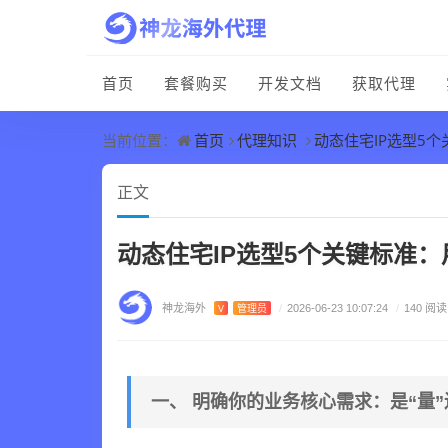
首页
套餐购买
开发文档
获取代理
首页
代理知识
动态住宅IP选型5
当前位置：
正文
动态住宅IP选型5个关键标准
神龙海外
V
管理员
/
2026-06-23 10:07:24
/
140 阅读
一、 明确你的业务核心需求：是“量”