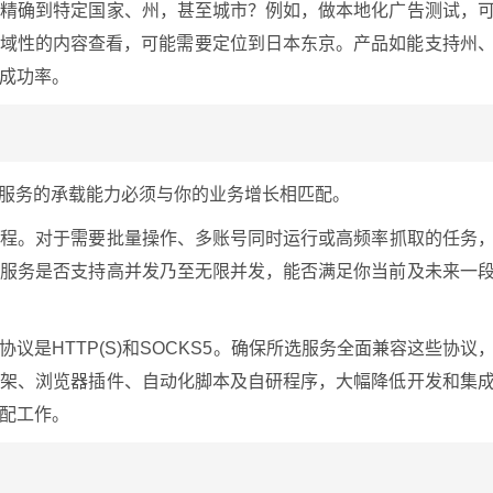
要精确到特定国家、州，甚至城市？例如，做本地化广告测试，
区域性的内容查看，可能需要定位到日本东京。产品如能支持州
成功率。
P服务的承载能力必须与你的业务增长相匹配。
线程。对于需要批量操作、多账号同时运行或高频率抓取的任务
解服务是否支持高并发乃至无限并发，能否满足你当前及未来一
议是HTTP(S)和SOCKS5。确保所选服务全面兼容这些协议
框架、浏览器插件、自动化脚本及自研程序，大幅降低开发和集
配工作。