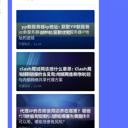
需
位
yp新服务器ip地址: 获取YP新服务器IP地
址的途径
代理知识 ，
11-10
局域网连接什么意思: 局域网连接的含义
与内部网络共享代理方案
代理知识 ，
11-05
代理IP的合规使用边界在哪里？哪些场景
可以用，哪些场景有风险？