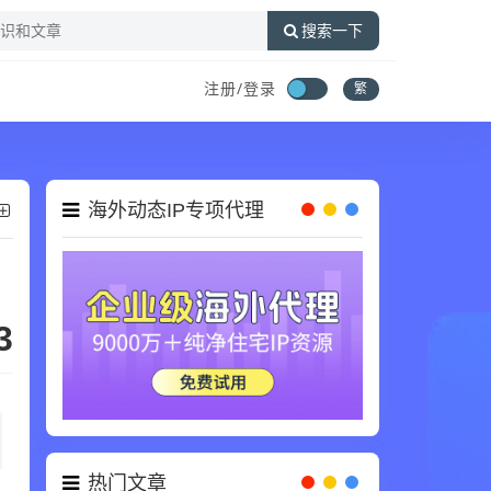
搜索一下
注册/登录
繁
海外动态IP专项代理
3
热门文章