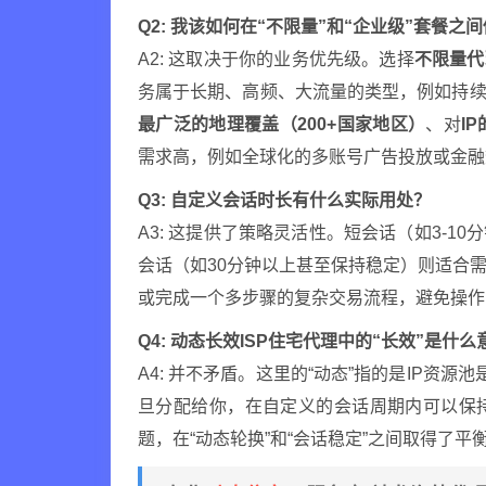
Q2: 我该如何在“不限量”和“企业级”套餐之
A2: 这取决于你的业务优先级。选择
不限量代
务属于长期、高频、大流量的类型，例如持
最广泛的地理覆盖（200+国家地区）
、对
I
需求高，例如全球化的多账号广告投放或金融
Q3: 自定义会话时长有什么实际用处？
A3: 这提供了策略灵活性。短会话（如3-1
会话（如30分钟以上甚至保持稳定）则适合
或完成一个多步骤的复杂交易流程，避免操作
Q4: 动态长效ISP住宅代理中的“长效”是什
A4: 并不矛盾。这里的“动态”指的是IP资
旦分配给你，在自定义的会话周期内可以保
题，在“动态轮换”和“会话稳定”之间取得了