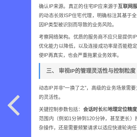
确认IP来源。真正的住宅IP应来源于
互联网服
的动态长效ISP住宅代理，明确标注其基于全
因IP类型被识别而导致的业务风险。
考察网络架构。优质的服务商不应只是提供I
优化能力以降低，以及连接成功率是否能稳定
使IP再真实，也会严重拖累业务效率。
三、 审视IP的管理灵活性与控制粒度
动态IP并非“一换了之”，高级的业务场景需
的灵活性。
关键控制参数包括：
会话时长
和
地理定位精
范围内（例如1分钟到120分钟，甚至更长
杂操作，还是需要频繁请求以适应快速轮询任