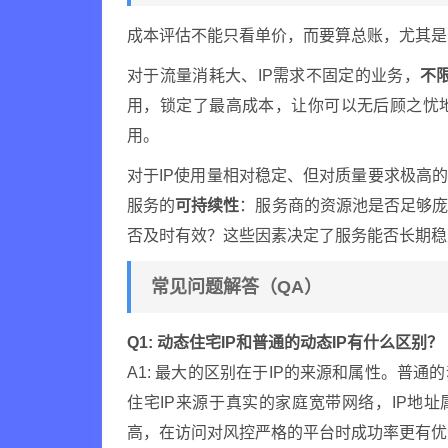
成本评估不能只看单价，而要算总账，尤其是
对于流量消耗大、IP需求不固定的业务，
不
用，锁定了最高成本，让你可以无后顾之忧
用。
对于IP使用量相对稳定、但对质量要求极高
服务的
可持续性
：服务商的资源池是否足够
否及时有效？这些因素决定了服务能否长期稳
常见问题解答（QA）
Q1: 动态住宅IP和普通的动态IP有什么区别？
A1: 最大的区别在于IP的来源和属性。普
住宅IP来源于真实的家庭宽带网络，IP地
高，在访问对风控严格的平台时成功率更有优