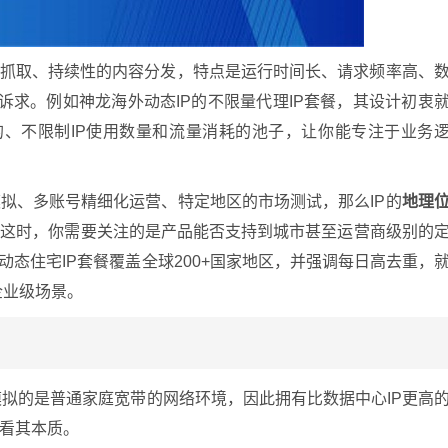
材抓取、持续性的内容分发，特点是运行时间长、请求频率高、
诉求。例如神龙海外动态IP的不限量代理IP套餐，其设计初衷
的、不限制IP使用数量和流量消耗的池子，让你能专注于业务
拟、多账号精细化运营、特定地区的市场测试，那么IP的
地理
。这时，你需要关注的是产品能否支持到城市甚至运营商级别的
动态住宅IP套餐覆盖全球200+国家地区，并强调每日高去重，
企业级场景。
它模拟的是普通家庭宽带的网络环境，因此拥有比数据中心IP更高
看其本质。