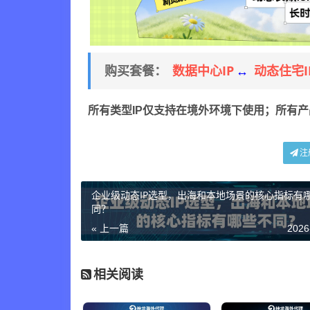
数据中心IP
动态住宅I
购买套餐：
↔
所有类型IP仅支持在境外环境下使用；所有
注
企业级动态IP选型，出海和本地场景的核心指标有
同？
« 上一篇
2026
相关阅读