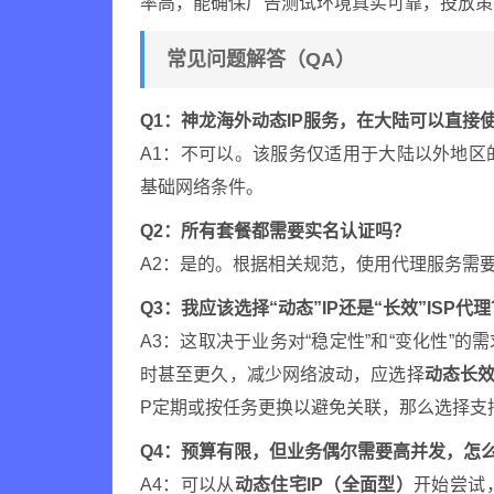
率高，能确保广告测试环境真实可靠，投放策
常见问题解答（QA）
Q1：神龙海外动态IP服务，在大陆可以直接
A1：不可以。该服务仅适用于大陆以外地
基础网络条件。
Q2：所有套餐都需要实名认证吗？
A2：是的。根据相关规范，使用代理服务需
Q3：我应该选择“动态”IP还是“长效”ISP代
A3：这取决于业务对“稳定性”和“变化性”
时甚至更久，减少网络波动，应选择
动态长效
P定期或按任务更换以避免关联，那么选择支
Q4：预算有限，但业务偶尔需要高并发，怎
A4：可以从
动态住宅IP（全面型）
开始尝试