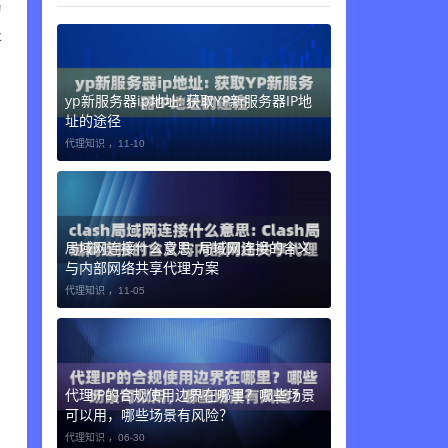
为
将
yp新服务器ip地址: 获取YP新服务器IP地
址的途径
代理知识 ，
11-10
局域网连接什么意思: 局域网连接的含义
与内部网络共享代理方案
代理知识 ，
11-05
代理IP的合规使用边界在哪里？哪些场景
可以用，哪些场景有风险？
代理知识 ，
06-30