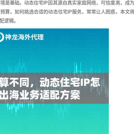
境是基础。动态住宅IP因其源自真实家庭网络，可信度高，成
预算，如何挑选合适的动态住宅IP服务，常常让人困惑。本文
匹配逻辑。