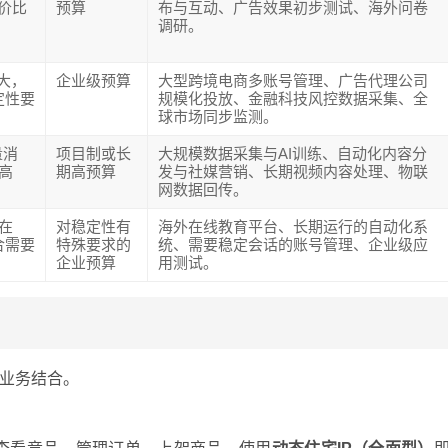
性价比
预算
布与互动、广告效果初步测试、海外问卷
调研。
模大，
企业级预算
大型跨境电商多账号管理、广告代理公司
定性要
规模化投放、金融科技风控数据采集、全
球市场同步监测。
量消
项目制或长
大规模数据采集与AI训练、自动化内容分
、高
期高预算
发与社媒营销、长期视频内容处理、物联
网数据回传。
期在
对稳定性有
海外在线教育平台、长期运行的自动化系
合需要
特殊要求的
统、需要稳定会话的账号管理、企业级应
企业预算
用测试。
业务结合。