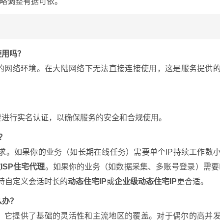
略调整有据可依。
使用吗？
区的网络环境。在大陆网络下无法直接连接使用，这是服务提供
要进行实名认证，以确保服务的安全和合规使用。
理？
的需求。如果你的业务（如长期在线任务）需要单个IP持续工作数
ISP住宅代理
。如果你的业务（如数据采集、多账号登录）需要
持自定义会话时长的
动态住宅IP
或
企业级动态住宅IP
更合适。
么办？
，它提供了基础的灵活性和主流地区的覆盖。对于偶尔的高并