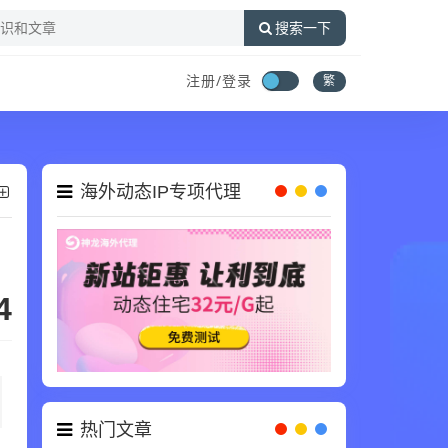
搜索一下
注册/登录
繁
海外动态IP专项代理
4
热门文章