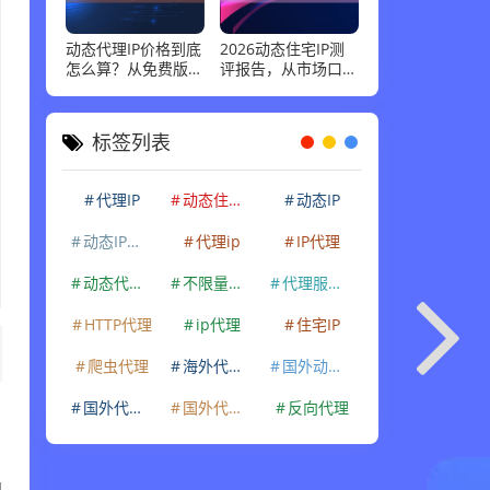
动态代理IP价格到底
2026动态住宅IP测
怎么算？从免费版到
评报告，从市场口碑
企业级套餐，花多少
到实际性能：高并发
钱才合适
场景下谁最稳
标签列表
代理IP
动态住宅IP
动态IP
动态IP代理
代理ip
IP代理
动态代理IP
不限量代理IP
代理服务器
HTTP代理
ip代理
住宅IP
爬虫代理
海外代理ip
国外动态IP
国外代理IP
国外代理ip
反向代理