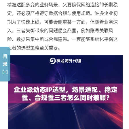
精准适配多变的业务场景，又要确保网络连接的长期稳
定，还必须严格遵守数据合规与使用规范。许多企业初
期为了快速上线，可能会侧重某一方面，但随着业务深
入，三者失衡带来的问题便会凸显，例如账号关联风
险、数据采集中断或合规隐患。一套能够系统化平衡这
三者的选型策略至关重要。
目
录
[+]