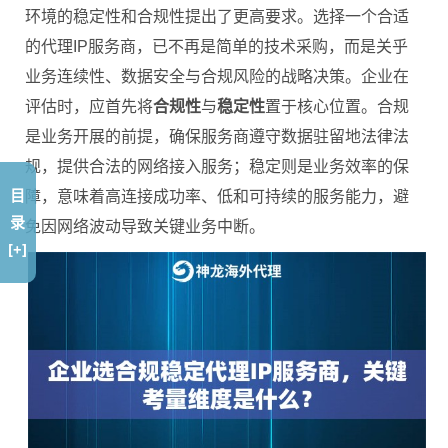
环境的稳定性和合规性提出了更高要求。选择一个合适
的代理IP服务商，已不再是简单的技术采购，而是关乎
业务连续性、数据安全与合规风险的战略决策。企业在
评估时，应首先将
合规性
与
稳定性
置于核心位置。合规
是业务开展的前提，确保服务商遵守数据驻留地法律法
规，提供合法的网络接入服务；稳定则是业务效率的保
目
障，意味着高连接成功率、低和可持续的服务能力，避
录
免因网络波动导致关键业务中断。
[+]