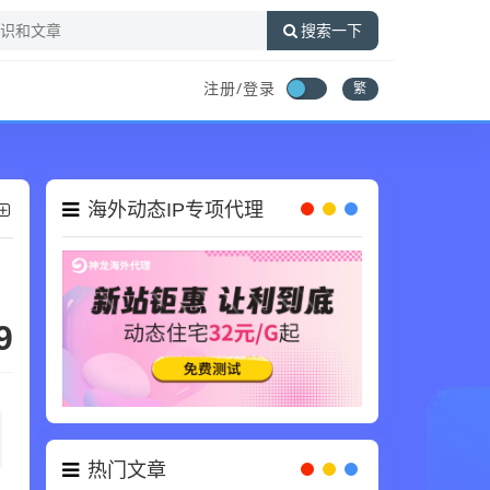
搜索一下
注册/登录
繁
海外动态IP专项代理
9
热门文章