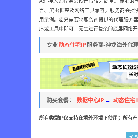
A5: 接入过程通常设计得较为简单。标准的代
言、爬虫框架及网络工具兼容。服务商会提供详细的
用示例。您只需要将服务商提供的代理服务器
序或工具中即可，无需进行复杂的底层网络开
动态住宅IP
专业
服务商-神龙海外代
数据中心IP
动态住宅I
购买套餐：
↔
所有类型IP仅支持在境外环境下使用；所有
注