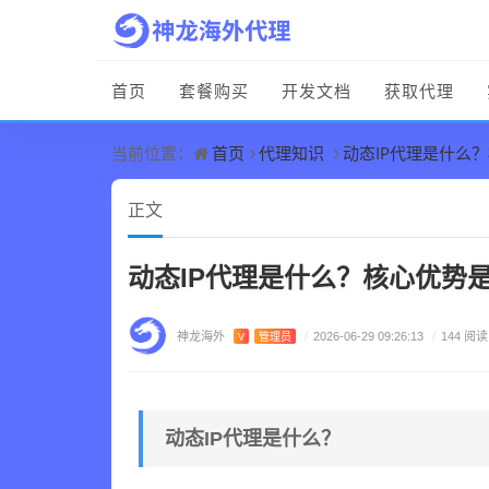
首页
套餐购买
开发文档
获取代理
首页
代理知识
动态IP代理是什么
当前位置：
正文
动态IP代理是什么？核心优势
神龙海外
V
管理员
/
2026-06-29 09:26:13
/
144 阅读
动态IP代理是什么？