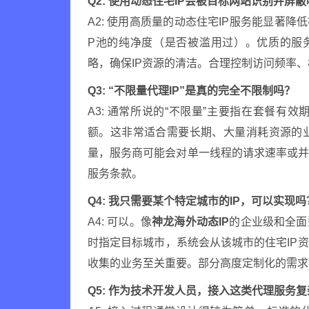
Q2: 使用动态住宅IP会被目标网站识别并屏
A2: 使用高质量的动态住宅IP服务能显著降
P池的纯净度（是否被滥用过）。优质的服务
略，确保IP资源的清洁。合理控制访问频率
Q3: “不限量代理IP”是真的完全不限制吗？
A3: 通常所说的“不限量”主要指在套餐有
额。这非常适合需要长期、大量消耗资源的
量，服务商可能会对单一线程的请求速率或
服务条款。
Q4: 我只需要某个特定城市的IP，可以实现吗
A4: 可以。像
神龙海外动态IP
的企业级和全面
时指定目标城市，系统会从该城市的住宅IP
收集的业务至关重要。部分高度定制化的需求
Q5: 作为技术开发人员，接入这类代理服务