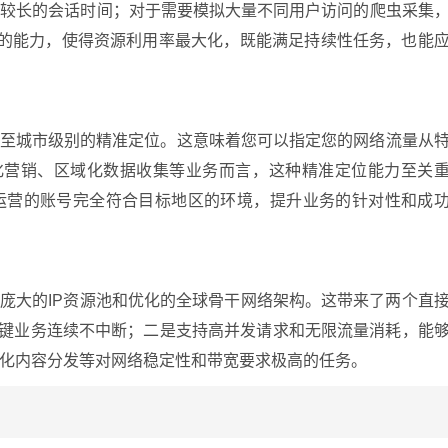
置较长的会话时间；对于需要模拟大量不同用户访问的爬虫采集
”的能力，使得资源利用率最大化，既能满足持续性任务，也能
甚至城市级别的精准定位。这意味着您可以指定您的网络流量从
地化营销、区域化数据收集等业务而言，这种精准定位能力至关
运营的账号完全符合目标地区的环境，提升业务的针对性和成
是庞大的IP资源池和优化的全球骨干网络架构。这带来了两个直
障关键业务连续不中断；二是支持高并发请求和无限流量消耗，能
化内容分发等对网络稳定性和带宽要求极高的任务。