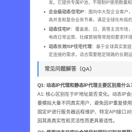
发。它提供专属IP池，不限制IP使用数量和
企业级动态住宅IP
：面向中大型企业客户，
高并发和复杂业务节奏，满足全球化布局
动态住宅IP
：覆盖美、日、英等主流市场，
电商日常运营、社媒营销等常规但要求环
动态长效ISP住宅代理
：基于全球真实家庭
定连接的需求，适合需要稳定链路的长期
常见问题解答（QA）
Q1: 动态IP代理和静态IP代理主要区别是什
A1: 核心区别在于IP地址是否变化。动态I
要模拟大量不同真实用户、避免因IP重复使
固定IP进行服务器远程维护、特定API接口
因其高真实性和灵活性而更具普适性。