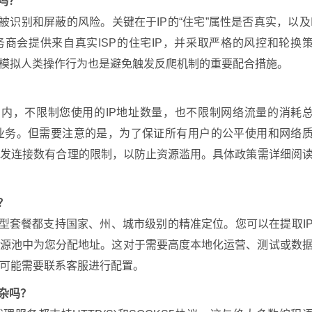
蔽吗？
低被识别和屏蔽的风险。关键在于IP的“住宅”属性是否真实，以及
商会提供来自真实ISP的住宅IP，并采取严格的风控和轮换
、模拟人类操作行为也是避免触发反爬机制的重要配合措施。
效期内，不限制您使用的IP地址数量，也不限制网络流量的消耗
业务。但需要注意的是，为了保证所有用户的公平使用和网络
并发连接数有合理的限制，以防止资源滥用。具体政策需详细阅
？
型套餐都支持国家、州、城市级别的精准定位。您可以在提取I
资源池中为您分配地址。这对于需要高度本地化运营、测试或数
可能需要联系客服进行配置。
复杂吗？