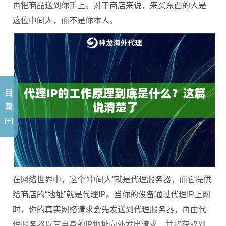
再把商品送到你手上。对于商店来说，来买东西的人是
这位中间人，而不是你本人。
目
录
[+]
在网络世界中，这个“中间人”就是代理服务器，而它提供
给商店的“地址”就是代理IP。当你的设备通过代理IP上网
时，你的真实网络请求会先发送到代理服务器，再由代
理服务器以其自身的IP地址向外发出请求，并将获取到