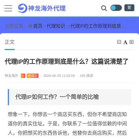
繁
首页
代理知识
代理IP的工作原理到底是什么？这篇说清楚了
当前位置：
正文
代理IP的工作原理到底是什么？这篇说清楚了
神龙海外
V
管理员
/
2026-06-29 11:02:59
/
165 阅读
代理IP如何工作？一个简单的比喻
想象一下，你想去一个商店买东西，但你不希望商店知
道你的真实住址。于是，你联系了一位值得信赖的中间
人，你把想买的东西告诉他，他替你去商店购买，然后