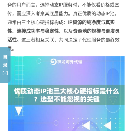
务的用户而言，选择动态IP服务时，不能仅看价格或宣
传，而应深入考察其底层能力。真正优质的动态IP池，
通常由三个核心硬指标构成：
IP资源的纯净度与真实
性
、
连接成功率与稳定性
、以及
资源池的规模与调度灵
活性
。这三者相互关联，共同决定了代理服务的最终效
果。
目
录
[+]