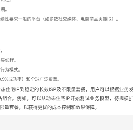
索期。
持续性要求一般的平台（如多数社交媒体、电商商品页抓取）。
：
求。
采集线程。
期行为模式。
.9%成功率）和全球广泛覆盖。
态住宅IP到稳定的长效ISP及不限量套餐，用户可以根据业务
品组合。例如，可以从动态住宅IP开始测试业务模型，待规模
限量套餐，以获得更优的成本控制和效果保障。