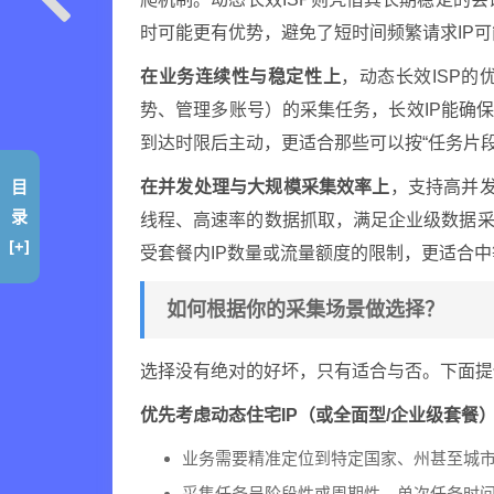
时可能更有优势，避免了短时间频繁请求IP
在业务连续性与稳定性上
，动态长效ISP
势、管理多账号）的采集任务，长效IP能确
到达时限后主动，更适合那些可以按“任务片段
目
在并发处理与大规模采集效率上
，支持高并发
录
线程、高速率的数据抓取，满足企业级数据采
[+]
受套餐内IP数量或流量额度的限制，更适合
如何根据你的采集场景做选择？
选择没有绝对的好坏，只有适合与否。下面提
优先考虑动态住宅IP（或全面型/企业级套餐
业务需要精准定位到特定国家、州甚至城
采集任务呈阶段性或周期性，单次任务时