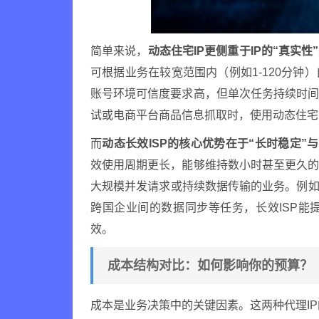
简单来说，
动态住宅IP更侧重于IP的“真实性
可根据业务在较宽范围内（例如1-120分
账号环境可信度要求高，但单次任务持续时
试或电商平台商品信息抓取时，使用动态住宅
而
动态长效ISP的核心优势在于“长时稳定”与
效使用周期更长，能够维持数小时甚至更久
大规模并发请求或持续数据传输的业务。例如
跨国企业间的数据同步等任务，长效ISP能
效。
成本结构对比：如何影响你的预算？
成本是业务决策中的关键因素。这两种代理I