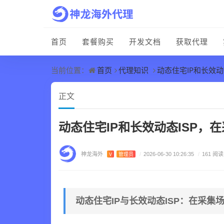
首页
套餐购买
开发文档
获取代理
首页
代理知识
动态住宅IP和长效
当前位置：
正文
动态住宅IP和长效动态ISP
神龙海外
V
管理员
/
2026-06-30 10:26:35
/
161 阅读
动态住宅IP与长效动态ISP：在采集