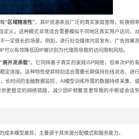
”与“区域精准性”
，其IP资源来自广泛的真实家庭宽带，轮换频
钟）自定义。这种模式非常适合需要模拟不同地区真实用户访问、
间不一定很长的场景。例如，进行社交媒体内容发布、广告效果
IP可以有效降低因IP被识别为代理而导致的访问限制风险。
“高并发承载”
。它同样基于真实的家庭ISP网络，但单次IP的
的稳定连接。这种特性使其特别适合需要长期保持在线状态、进
，长时间的金融数据监控、AI模型训练所需的数据持续采集、
提供更稳定的网络链路，减少因IP频繁变更导致的中断或会话
P的成本模型差异，主要源于其资源分配模式和服务能力。