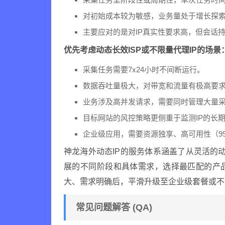
对初始成本较为敏感，业务量处于增长探
主要应对的是对IP真实性要求高，但会话
优先考虑动态长效ISP或不限量代理IP的场景
采集任务需要7x24小时不间断运行。
数据吞吐量极大，对带宽和流量有极高要
业务涉及高并发请求，需要同时管理大量
目标网站的风控策略更侧重于监测IP的长
企业级应用，需要资源独享、高可用性（99
神龙海外动态IP的服务体系涵盖了从灵活的动
展的不同阶段和具体需求，选择最匹配的产
大、需求明确后，平滑升级至企业级套餐或不
常见问题解答 (QA)