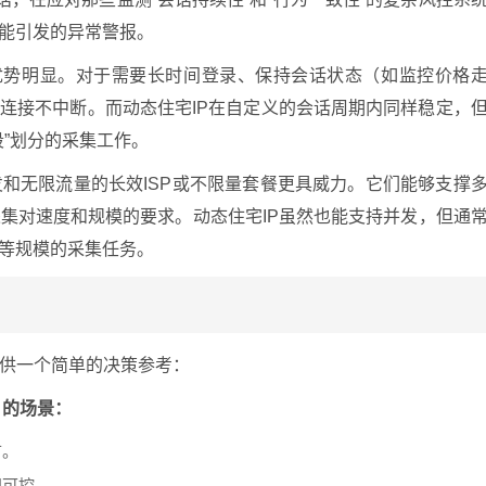
可能引发的异常警报。
的优势明显。对于需要长时间登录、保持会话状态（如监控价格
保连接不中断。而动态住宅IP在自定义的会话周期内同样稳定，
”划分的采集工作。
和无限流量的长效ISP或不限量套餐更具威力。它们能够支撑
集对速度和规模的要求。动态住宅IP虽然也能支持并发，但通
中等规模的采集任务。
供一个简单的决策参考：
）的场景：
市。
间可控。