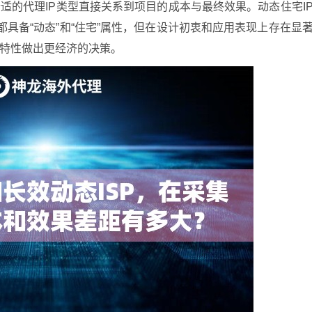
适的代理IP类型直接关系到项目的成本与最终效果。动态住宅I
都具备“动态”和“住宅”属性，但在设计初衷和应用表现上存在显
特性做出更经济的决策。