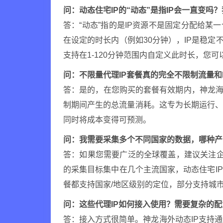
问：动态住宅IP的“动态”是指IP会一直变吗
答：“动态”指的是IP资源不是固定分配给某
在设定的时长内（例如30分钟），IP是稳定
支持在1-120分钟范围内自定义此时长，您
问：不限量代理IP套餐真的完全不限制流量和
答：是的，在您购买的套餐有效期内，神龙海
制期间产生的总流量消耗。这专为长期运行
同时将成本变得可预测。
问：我需要采集多个不同国家的数据，哪种产
答：如果您需要广泛的全球覆盖，建议关注企
的采集目标集中在几个主流国家，动态住宅I
餐都支持国家/地区级别的定位，部分支持城
问：这些代理IP如何接入使用？需要复杂的
答：接入方式很简单。神龙海外动态IP支持通过