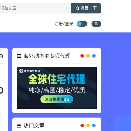
搜索一下
注册/登录
繁
海外动态IP专项代理
0
热门文章