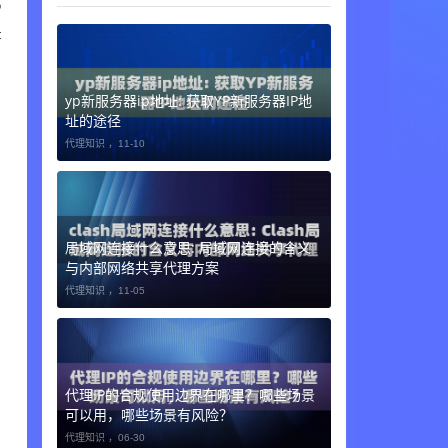
P
著
yp新服务器ip地址: 获取YP新服务器IP地
址的途径
代理知识 ，
11-10
局域网连接什么意思: 局域网连接的含义
与内部网络共享代理方案
代理知识 ，
11-05
代理IP的合规使用边界在哪里？哪些场景
可以用，哪些场景有风险？
代理知识 ，
06-30