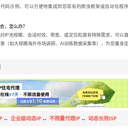
程语言的代码示例，可以方便地集成到您现有的爬虫框架或自动化程
合，怎么办？
您对IP池规模、会话时效、带宽、或定位粒度有特殊需求，可以
景（如大规模海外市场调研、AI训练数据采集等），为您量身
理
P
企业级动态IP
不限量代理IP
动态长效ISP
↔
↔
↔