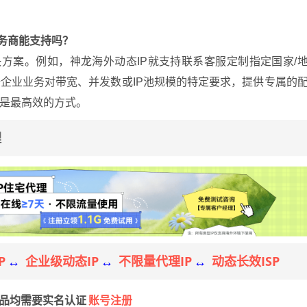
务商能支持吗？
方案。例如，神龙海外动态IP就支持联系客服定制指定国家/
企业业务对带宽、并发数或IP池规模的特定要求，提供专属的
是最高效的方式。
理
P
企业级动态IP
不限量代理IP
动态长效ISP
↔
↔
↔
账号注册
产品均需要实名认证