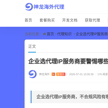
首页
套餐购买
开发文档
获取代理
首页
代理知识
企业选代理IP服务
当前位置：
正文
企业选代理IP服务商要警惕哪
神龙海外
V
管理员
/
2026-07-01 10:00:30
/
176 阅读
企业选代理IP服务商，不合规风险有