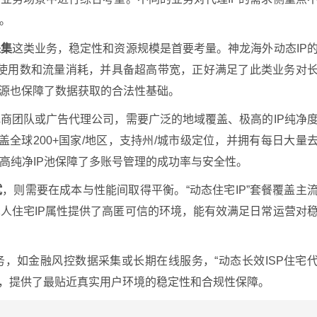
。
采集
这类业务，稳定性和资源规模是首要考量。神龙海外动态IP
限IP使用数和流量消耗，并具备超高带宽，正好满足了此类业务对
来源也保障了数据获取的合法性基础。
商团队或广告代理公司，需要广泛的地域覆盖、极高的IP纯净
盖全球200+国家/地区，支持州/城市级定位，并拥有每日大量
高纯净IP池保障了多账号管理的成功率与安全性。
试
，则需要在成本与性能间取得平衡。“动态住宅IP”套餐覆盖主
人住宅IP属性提供了高匿可信的环境，能有效满足日常运营对
务，如金融风控数据采集或长期在线服务，“动态长效ISP住宅
在线，提供了最贴近真实用户环境的稳定性和合规性保障。