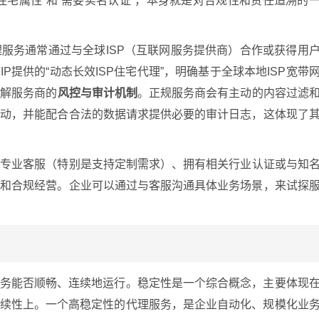
住宅属性”和“需要实名认证”，本身就是对合规性和责任追溯的
服务通常通过与全球ISP（互联网服务提供商）合作或获得用
P提供的“动态长效ISP住宅代理”，明确基于全球本地ISP宽带
了解服务商的
风控与审计机制
。正规服务商会有主动的内容过滤
活动，并能配合合法的数据请求提供必要的审计日志，这体现了
供专业客服（特别是支持定制需求）、拥有相关行业认证或与知
誉和合规经营。企业可以通过与客服沟通具体业务场景，来试探
业务能否顺畅、连续地运行。稳定性是一个综合概念，主要体现
持续性上。一个高稳定性的代理服务，是企业自动化、规模化业