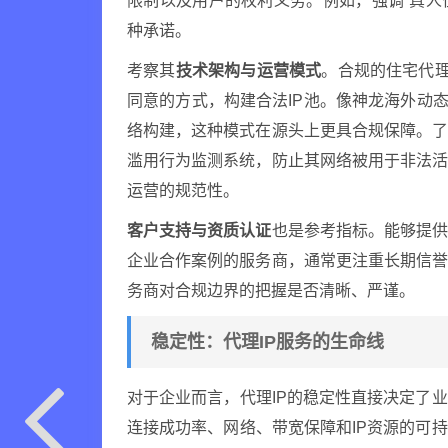
限制以及用户的权利义务。例如，强调“真人
种承诺。
考察其
技术架构与运营模式
。合规的住宅代理
同意的方式，构建合法IP池。像神龙海外动态I
络构建，这种模式在源头上更具合规保障。
滥用行为监测系统，防止其网络被用于非法
运营的规范性。
客户支持与资质认证
也是参考指标。能够提
企业合作案例的服务商，通常更注重长期信
务商对合规边界的把握是否清晰、严谨。
稳定性：代理IP服务的生命线
对于企业而言，代理IP的稳定性直接决定了
连接成功率、网络、带宽保障和IP资源的可