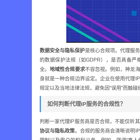
数据安全与隐私保护
是核心合规项。代理服
的数据保护法规（如GDPR），是否具备
全。
地域性合规要求
不容忽视。例如，神龙海
身就是一种合规边界设定。企业在使用代理I
规定以及当地法律法规，避免因“误用”而触碰
如何判断代理IP服务的合规性？
判断一家代理IP服务商是否合规，不能仅听
协议与隐私政策
。合规的服务商会清晰说明IP来