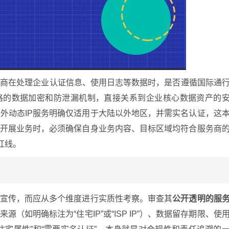
务商在处理企业认证信息、使用日志等数据时，是否遵循国际通
严格的数据加密和防泄漏机制，直接关系到企业核心数据资产的
外动态IP服务明确仅适用于大陆以外地区，并需实名认证，这
P开展业务时，必须确保自身业务内容、目标区域均符合服务商
红线。
其宣传，而应从多个维度进行实质性考察。审查其
公开透明的服
源（如明确标注为“住宅IP”或“ISP IP”）、数据留存期限、使