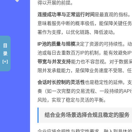
得以开展的前提。
连接成功率与正常运行时间
是最直观的指标。
意味着服务中断的概率极低，能保障关键任
署作为支撑，以优化链路、降低波动。
IP池的质量与规模
决定了资源的可持续性。动
目
池或每日去重数百万IP的机制，能有效避免
录
[+]
带宽与并发支持
能力也不容忽视。对于数据采
限并发承载能力，是保障业务速度不受限、任
会话时长控制的灵活性
也是稳定性的延伸。支
奏（如一次完整的交易流程、一段持续的API
风险，实现了稳定与灵活的平衡。
结合业务场景选择合规且稳定的服务
企业应将合规性与稳定性要求，融入到具体的