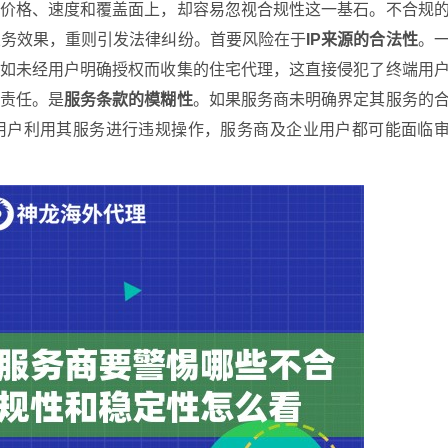
在价格、速度和覆盖面上，却容易忽视合规性这一基石。不合规
业务效果，重则引发法律纠纷。首要风险在于
IP来源的合法性
。
例如未经用户明确授权而收集的住宅代理，这直接侵犯了终端用
带责任。是
服务条款的模糊性
。如果服务商未明确界定其服务的
用户利用其服务进行违规操作，服务商及企业用户都可能面临