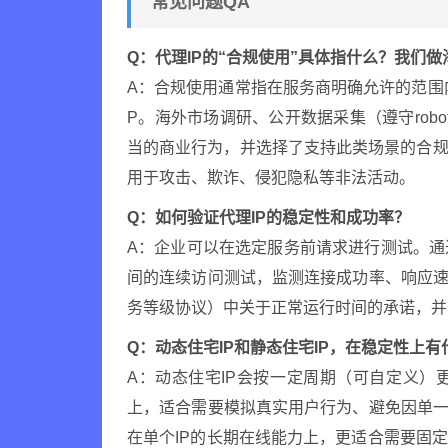
常见问题QA
Q：代理IP的“合规使用”具体指什么？我们
A：合规使用通常指在服务商明确允许的范围
P。海外市场调研、公开数据采集（遵守rob
当的商业行为，并选择了支持此类场景的合规
用于攻击、欺诈、侵犯隐私等非法活动。
Q：如何验证代理IP的稳定性和成功率？
A：企业可以在选定服务前请求进行测试。
间的连续访问测试，监测连接成功率、响应速
务等级协议）中关于正常运行时间的承诺，并
Q：动态住宅IP和静态住宅IP，在稳定性上
A：动态住宅IP会按一定周期（可自定义）
上，适合需要模拟真实用户行为、避免因单一
在单个IP的长期在线能力上，更适合需要固