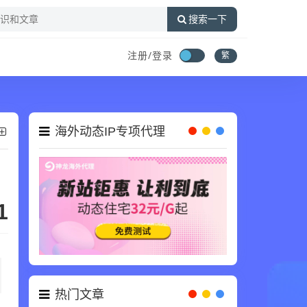
搜索一下
注册/登录
繁
海外动态IP专项代理
1
热门文章