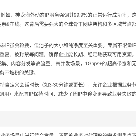
例如，神龙海外动态IP服务强调其99.9%的正常运行成功率，
务持续在线。这背后需要强大的全球骨干网络架构和多区域节点
态IP虽会轮换，但池子的大小和纯净度至关重要。专属不限量I
IP重复、被封禁等问题，确保企业能长期、稳定地获取可用资源
集、内容分发等高流量、高并发场景，1Gbps+的超高带宽和
务不堆积的关键。
持自定义会话时长（如3-30分钟或更长），允许企业根据业务
调用）来配置IP保持时间，减少了因IP中途变更导致业务失败
业务场景中进行综合考量。不同的业务对代理IP的需求侧重点