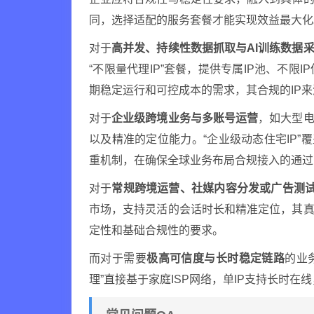
同，选择适配的服务套餐才能实现效益最大化
对于
高并发、持续性数据抓取与AI训练数据
“不限量代理IP”套餐，提供专属IP池、不
期稳定运行和可控成本的需求，其合规的IP
对于
企业级跨境业务与多账号运营
，如大型电
以及精准的定位能力。“企业级动态住宅IP”覆
重机制，在确保全球业务布局合规接入的通过
对于
常规跨境运营、社媒内容分发或广告测
市场，支持灵活的会话时长和精准定位，其真
定性和基础合规性的要求。
而对于需要
极高可信度与长时稳定链路
的业
理”直接基于家庭ISP网络，单IP支持长时