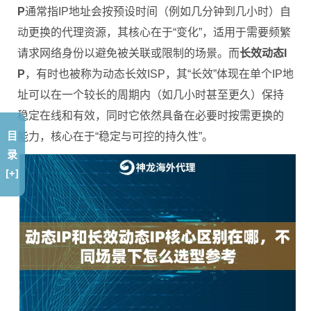
P
通常指IP地址会按预设时间（例如几分钟到几小时）自
动更换的代理资源，其核心在于“变化”，适用于需要频繁
请求网络身份以避免被关联或限制的场景。而
长效动态I
P
，有时也被称为动态长效ISP，其“长效”体现在单个IP地
址可以在一个较长的周期内（如几小时甚至更久）保持
稳定在线和有效，同时它依然具备在必要时按需更换的
目
能力，核心在于“稳定与可控的持久性”。
录
[+]