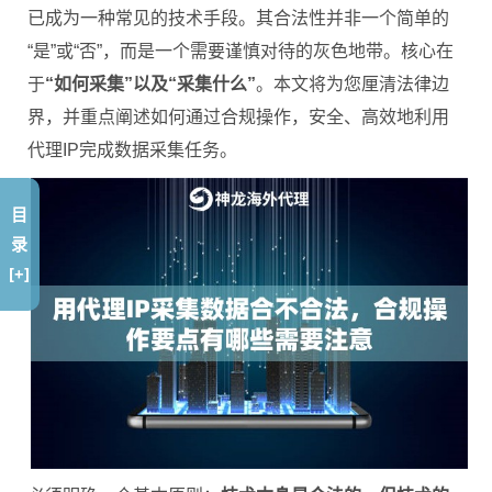
已成为一种常见的技术手段。其合法性并非一个简单的
“是”或“否”，而是一个需要谨慎对待的灰色地带。核心在
于
“如何采集”以及“采集什么”
。本文将为您厘清法律边
界，并重点阐述如何通过合规操作，安全、高效地利用
代理IP完成数据采集任务。
目
录
[+]