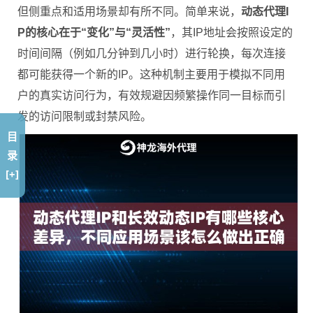
但侧重点和适用场景却有所不同。简单来说，
动态代理I
P的核心在于“变化”与“灵活性”
，其IP地址会按照设定的
时间间隔（例如几分钟到几小时）进行轮换，每次连接
都可能获得一个新的IP。这种机制主要用于模拟不同用
户的真实访问行为，有效规避因频繁操作同一目标而引
发的访问限制或封禁风险。
目
录
[+]