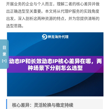
开展业务的企业与个人而言，理解二者的核心差异并做
出正确选型至关重要。本文将从代理IP服务的实践角度
出发，深入剖析这两种资源的特点，并为您提供清晰的
选型思路。
目
录
[+]
核心差异：灵活轮换与稳定持续