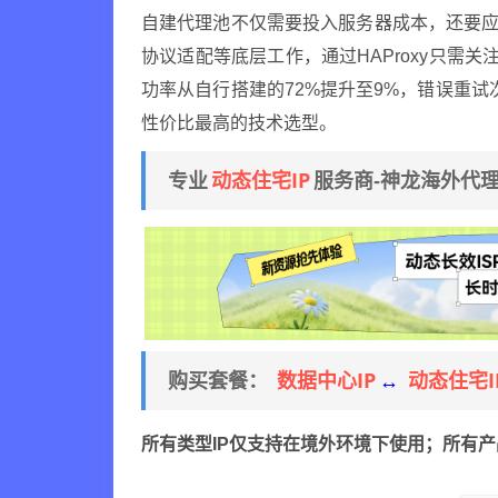
自建代理池不仅需要投入服务器成本，还要应对
协议适配等底层工作，通过HAProxy只需
功率从自行搭建的72%提升至9%，错误重
性价比最高的技术选型。
动态住宅IP
专业
服务商-神龙海外代
数据中心IP
动态住宅I
购买套餐：
↔
所有类型IP仅支持在境外环境下使用；所有