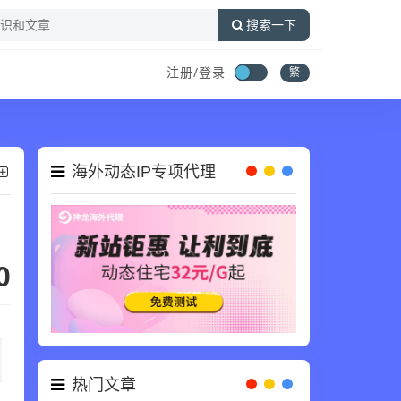
搜索一下
注册/登录
繁
海外动态IP专项代理
0
热门文章