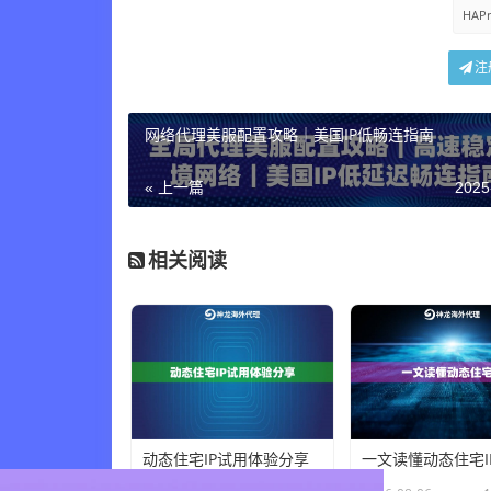
HAP
注
网络代理美服配置攻略｜美国IP低畅连指南
« 上一篇
2025
相关阅读
动态住宅IP试用体验分享
一文读懂动态住宅I
×