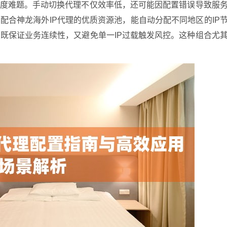
调度难题。手动切换代理不仅效率低，还可能因配置错误导致服
，配合神龙海外IP代理的优质资源池，能自动分配不同地区的IP
既保证业务连续性，又避免单一IP过载触发风控。这种组合尤