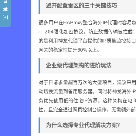
目
避开配置雷区的三个关键技巧
录
[+]
很多用户在HAProxy整合海外IP代理时容易忽
m 204
强化加密协议，防止数据传输被拦截
的是利用神龙代理平台提供的IP质量监控接口
网关的稳定性提升60%以上。
企业级代理架构的进阶玩法
对于日请求量超百万次的大型项目，建议采用双HA
动切换流量到备用服务器。同时将神龙海外IP
务优先使用低的住宅IP资源。这种架构在电商
性，且完全通过网页控制台操作，无需额外部
为什么选择专业代理解决方案？