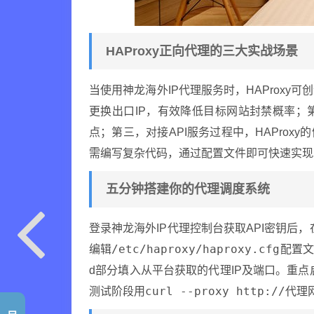
HAProxy正向代理的三大实战场景
当使用神龙海外IP代理服务时，HAProx
更换出口IP，有效降低目标网站封禁概率
点；第三，对接API服务过程中，HAProx
需编写复杂代码，通过配置文件即可快速实现
五分钟搭建你的代理调度系统
登录神龙海外IP代理控制台获取API密钥后，在
/etc/haproxy/haproxy.cfg
编辑
配置文
d部分填入从平台获取的代理IP及端口。重点
curl --proxy http://代
测试阶段用