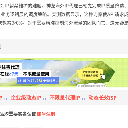
IP封禁维护的难题。神龙海外IP代理已预先完成IP质量筛选
关注业务逻辑层的调度策略。实测数据显示，这种方案使API请求
试次数减少0%。对于需要精准控制海外流量的团队而言，这无疑
理
P
企业级动态IP
不限量代理IP
动态长效ISP
↔
↔
↔
账号注册
产品均需要实名认证