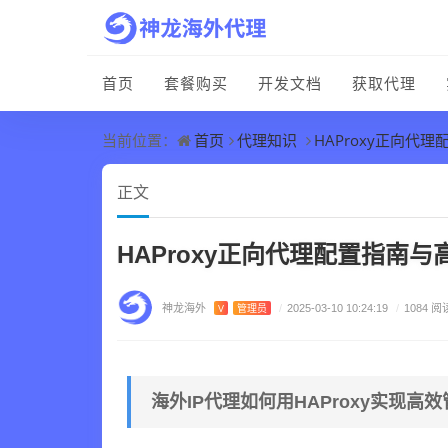
首页
套餐购买
开发文档
获取代理
首页
代理知识
HAProxy正向代
当前位置：
正文
HAProxy正向代理配置指南
神龙海外
V
管理员
/
2025-03-10 10:24:19
/
1084 阅
海外IP代理如何用HAProxy实现高