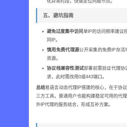
化异常时段，快速定位问题节点。
五、避坑指南
避免过度集中访问
单IP的访问频率建议
同IP。
慎用免费代理源
公开采集的免费IP存活
资源。
协议栈兼容性测试
部署前需验证代理协
求，此时需改用0或443端口。
总结
易语言动态代理IP搭建的核心，在于协
三方工具，普通用户也能构建稳定可用的代
外IP代理的服务结合，形成互补方案。