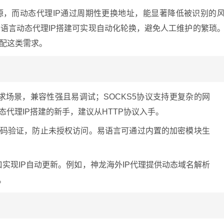
源，而动态代理IP通过周期性更换地址，能显著降低被识别的
语言动态代理IP搭建可实现自动化轮换，避免人工维护的繁琐
适配这类需求。
请求场景，兼容性强且易调试；SOCKS5协议支持更复杂的网
代理IP搭建的新手，建议从HTTP协议入手。
码验证，防止未授权访问。易语言可通过内置的加密模块生
接口实现IP自动更新。例如，神龙海外IP代理提供动态域名解析
。