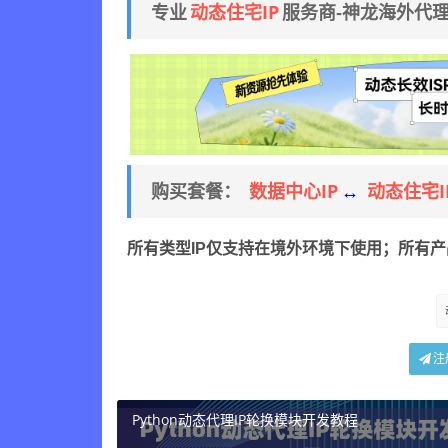
动态住宅IP
专业
服务商-神龙海外代
数据中心IP
动态住宅I
购买套餐：
↔
所有类型IP仅支持在境外环境下使用；所有
注
Python动态代理IP轮换模块开发教程