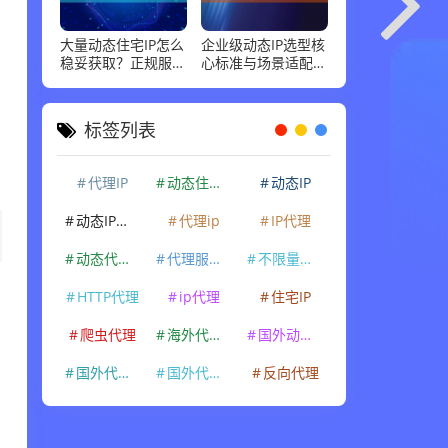
大量动态住宅IP怎么
企业级动态IP选型核
稳妥获取？正规服务
心标准与场景适配指
商标准和场景适配，
南，这几点最关键
说清楚
标签列表
代理IP
动态住宅IP
动态IP
动态IP代理
代理ip
IP代理
动态代理IP
代理服务器
不限量代理IP
HTTP代理
ip代理
住宅IP
爬虫代理
海外代理ip
国外动态IP
国外代理IP
国外代理ip
反向代理