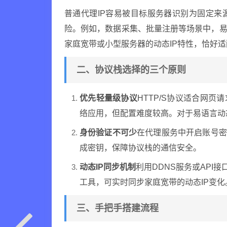
普通代理IP容易被目标服务器识别为固定来
险。例如，数据采集、批量注册等场景中，易
家庭宽带或小型服务器的动态IP特性，恰好
二、协议栈选择的三个原则
优先轻量级协议
HTTP/S协议适合网页
络应用，但配置难度较高。对于易语言动态
身份验证不可少
在代理服务中开启账号密
成密钥，保障协议栈的通信安全。
动态IP同步机制
利用DDNS服务或API
工具，可实时同步家庭宽带的动态IP变化
三、手把手搭建流程