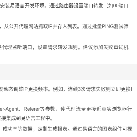
，安装易语言开发环境。通过路由器设置端口转发（如00端口
从公开代理网站抓取IP并存入列表。通过批量PING测试筛
建代理监听端口，设置请求转发规则。建议添加失败重试机
度动态调整IP更换频率。例如，连续3次请求失败则立即更换I
er-Agent、Referer等参数，使代理流量更接近真实浏览器行
直接集成到易语言工程中。
数、成功率等数据，定期生成报表。通过易语言的图表组件可视