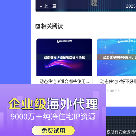
« 上一篇
2025
相关阅读
动态住宅IP适合哪些使用场景
×
2026-08-06
19 人在看
2026-08-06
神龙海外动态IP
Copyright
2015-2019
版权所有安全运行