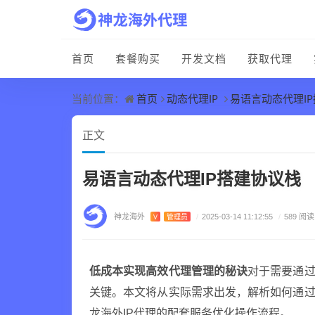
首页
套餐购买
开发文档
获取代理
首页
动态代理IP
易语言动态代理I
当前位置：
正文
易语言动态代理IP搭建协议栈
神龙海外
V
管理员
/
2025-03-14 11:12:55
/
589 阅读
低成本实现高效代理管理的秘诀
对于需要通过
关键。本文将从实际需求出发，解析如何通过
龙海外IP代理的配套服务优化操作流程。