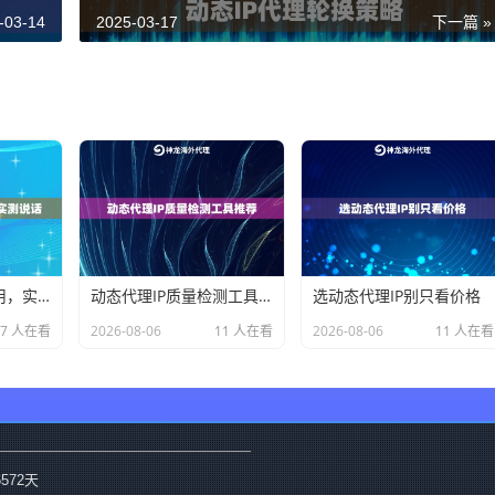
-03-14
2025-03-17
下一篇 »
动态住宅IP好不好用，实测说话
动态代理IP质量检测工具推荐
选动态代理IP别只看价格
17 人在看
2026-08-06
11 人在看
2026-08-06
11 人在看
6572
天