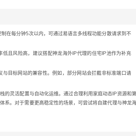
控制在每分钟5次以内，可通过易语言多线程功能分散请求到不
率低且风险高，建议搭配神龙海外IP代理的住宅IP池作为补充
议与目标网站的兼容性。例如，部分网站会拦截非标准端口请
议栈的灵活配置与自动化运维。通过合理利用家庭动态IP资源和
理体系。对于需要更高稳定性的场景，可尝试将自建代理与神龙