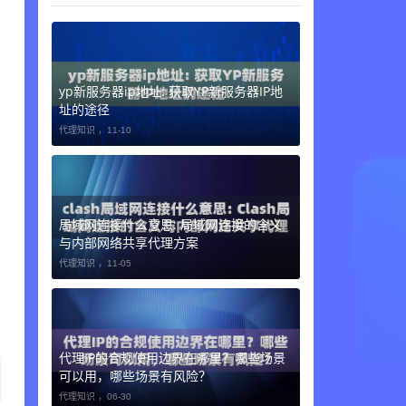
yp新服务器ip地址: 获取YP新服务器IP地
址的途径
代理知识 ，
11-10
局域网连接什么意思: 局域网连接的含义
与内部网络共享代理方案
代理知识 ，
11-05
代理IP的合规使用边界在哪里？哪些场景
可以用，哪些场景有风险？
代理知识 ，
06-30