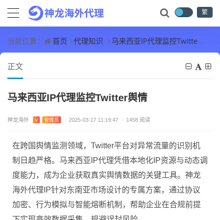
繁
首页
代理知识
马来西亚IP代理监控Twitter舆情
当前位置：
正文
马来西亚IP代理监控Twitter舆情
神龙海外
V
管理员
/
2025-03-17 11:19:47
/
1458 阅读
在跨国舆情监测领域，Twitter平台对异常流量的识别机
制日趋严格。马来西亚IP代理凭借本地化IP资源与动态调
度能力，成为企业获取真实舆情数据的关键工具。神龙
海外代理IP针对东南亚市场设计的专属方案，通过协议
加密、行为模拟与智能熔断机制，帮助企业在合规前提
下实现高效数据采集，规避误封风险。