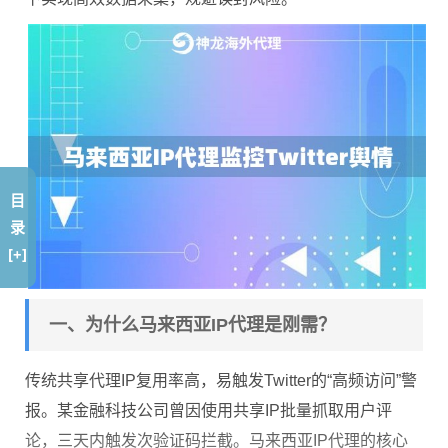
目
录
[+]
一、为什么马来西亚IP代理是刚需？
传统共享代理IP复用率高，易触发Twitter的“高频访问”警
报。某金融科技公司曾因使用共享IP批量抓取用户评
论，三天内触发次验证码拦截。马来西亚IP代理的核心