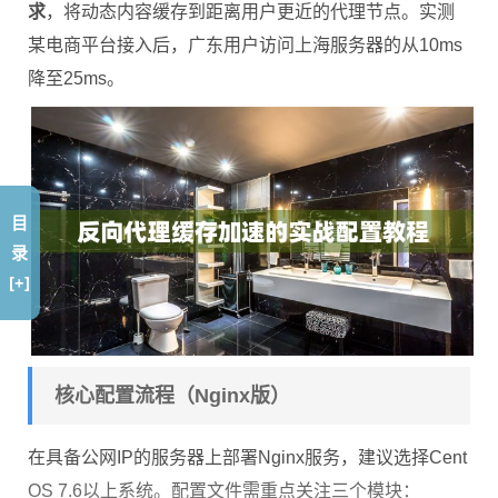
求
，将动态内容缓存到距离用户更近的代理节点。实测
某电商平台接入后，广东用户访问上海服务器的从10ms
降至25ms。
目
录
[+]
核心配置流程（Nginx版）
在具备公网IP的服务器上部署Nginx服务，建议选择Cent
OS 7.6以上系统。配置文件需重点关注三个模块：