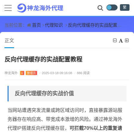
繁
首页
代理知识
反向代理缓存的实战配置教程
当前位置：
正文
反向代理缓存的实战配置教程
神龙海外
V
管理员
/
2025-03-18 09:16:08
/
886 阅读
反向代理缓存的实战价值
当网站遭遇突发流量或跨区域访问时，直接暴露源站服
务器存在响应高、带宽成本激增的风险。通过神龙海外
代理IP搭建反向代理缓存层，
可拦截70%以上的重复请