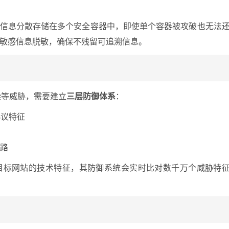
信息分散存储在多个安全容器中，即使单个容器被攻破也无法
敏感信息脱敏，确保不残留可追溯信息。
染等威胁，需要建立
三层防御体系
：
协议特征
线路
目标网站的技术特征，其防御系统会实时比对数千万个威胁特