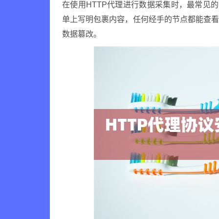
在使用HTTP代理进行数据采集时，最常见
单上写明包裹内容，任何经手的节点都能查
数据篡改。