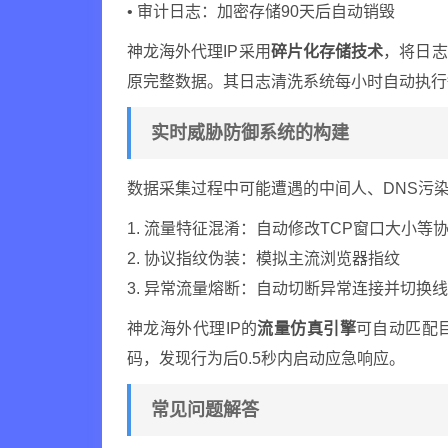
• 审计日志：加密存储90天后自动销毁
神龙海外代理IP采用
碎片化存储技术
，将日志
原完整数据。其日志清洗系统每小时自动执行
实时威胁防御系统的构建
数据采集过程中可能遭遇的中间人、DNS污
1. 流量特征混淆：自动修改TCP窗口大小等
2. 协议指纹伪装：模拟主流浏览器指纹
3. 异常流量熔断：自动切断异常连接并切换
神龙海外代理IP的
流量仿真引擎
可自动匹配
码，发现行为后0.5秒内启动应急响应。
常见问题解答