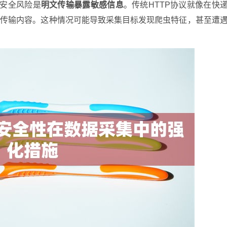
的安全风险是
明文传输暴露敏感信息
。传统HTTP协议就像在快
看传输内容。这种情况可能导致采集目标发现爬虫特征，甚至遭