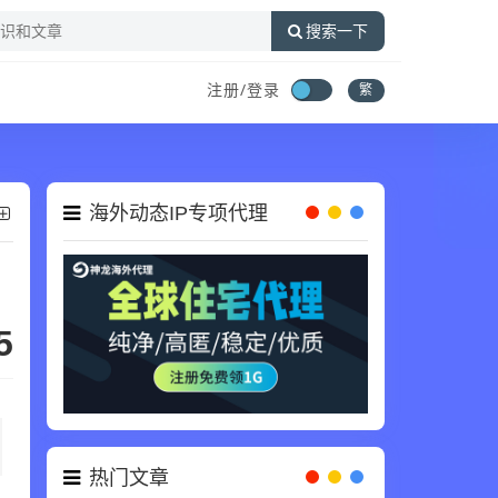
搜索一下
注册/登录
繁
海外动态IP专项代理
5
热门文章