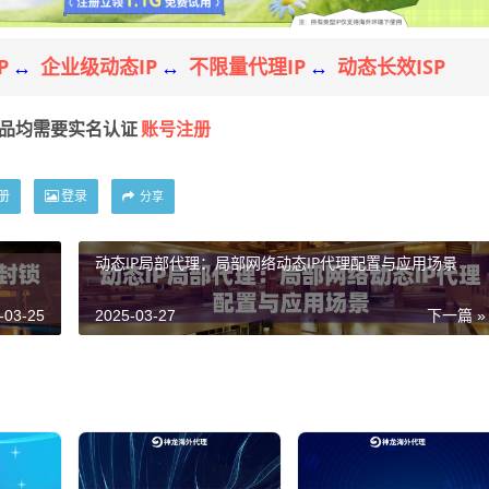
P
企业级动态IP
不限量代理IP
动态长效ISP
↔
↔
↔
账号注册
产品均需要实名认证
册
登录
分享
动态IP局部代理：局部网络动态IP代理配置与应用场景
-03-25
2025-03-27
下一篇 »