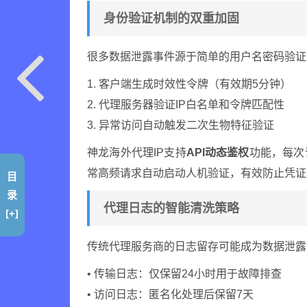
身份验证机制的双重加固
很多数据泄露事件源于简单的用户名密码验证
1. 客户端生成时效性令牌（有效期5分钟）
2. 代理服务器验证IP白名单和令牌匹配性
3. 异常访问自动触发二次生物特征验证
神龙海外代理IP支持
API动态鉴权
功能，每次
常高频请求自动启动人机验证，有效防止凭证
目
录
代理日志的智能清洗策略
[+]
传统代理服务商的日志留存可能成为数据泄露
• 传输日志：仅保留24小时用于故障排查
• 访问日志：匿名化处理后保留7天