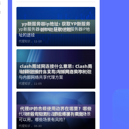
递
遇
yp新服务器ip地址: 获取YP新服务器IP地
址的途径
代理知识 ，
11-10
局域网连接什么意思: 局域网连接的含义
与内部网络共享代理方案
代理知识 ，
11-05
代理IP的合规使用边界在哪里？哪些场景
可以用，哪些场景有风险？
代理知识 ，
06-30