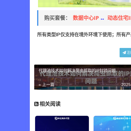
数据中心IP
动态住宅I
购买套餐：
↔
所有类型IP仅支持在境外环境下使用；所有
注
代理池技术如何解决爬虫抓取的IP封锁问题
« 上一篇
2025
相关阅读