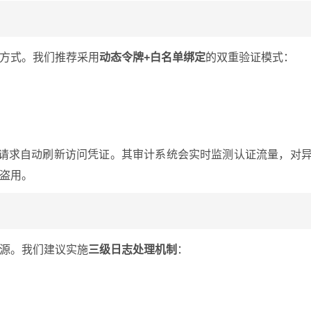
方式。我们推荐采用
动态令牌+白名单绑定
的双重验证模式：
请求自动刷新访问凭证。其审计系统会实时监测认证流量，对
盗用。
源。我们建议实施
三级日志处理机制
：