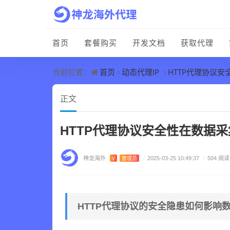
首页
套餐购买
开发文档
获取代理
首页
动态代理IP
HTTP代理协议
当前位置：
正文
HTTP代理协议安全性在数据
神龙海外
V
管理员
/
2025-03-25 10:49:37
/
504 阅读
HTTP代理协议的安全隐患如何影响