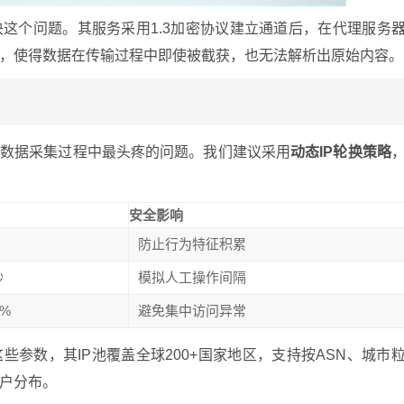
决这个问题。其服务采用1.3加密协议建立通道后，在代理服务
，使得数据在传输过程中即使被截获，也无法解析出原始内容。
是数据采集过程中最头疼的问题。我们建议采用
动态IP轮换策略
安全影响
防止行为特征积累
秒
模拟人工操作间隔
0%
避免集中访问异常
些参数，其IP池覆盖全球200+国家地区，支持按ASN、城市
户分布。