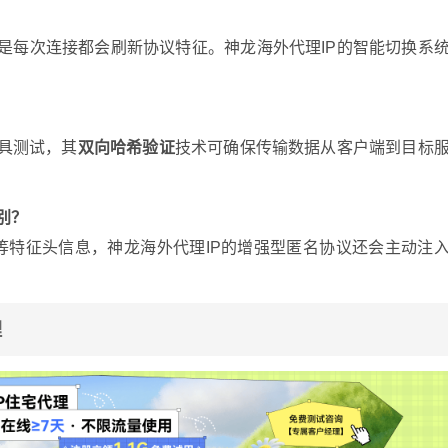
的是每次连接都会刷新协议特征。神龙海外代理IP的智能切换系
工具测试，其
双向哈希验证
技术可确保传输数据从客户端到目标
别？
-For等特征头信息，神龙海外代理IP的增强型匿名协议还会主动注
理