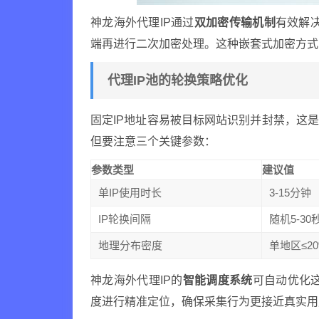
神龙海外代理IP通过
双加密传输机制
有效解
端再进行二次加密处理。这种嵌套式加密方式
代理IP池的轮换策略优化
固定IP地址容易被目标网站识别并封禁，这
但要注意三个关键参数：
参数类型
建议值
单IP使用时长
3-15分钟
IP轮换间隔
随机5-30
地理分布密度
单地区≤2
神龙海外代理IP的
智能调度系统
可自动优化这
度进行精准定位，确保采集行为更接近真实用