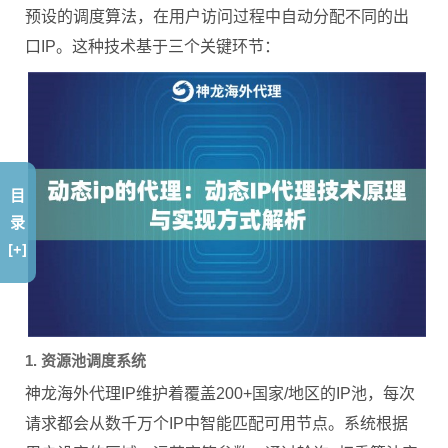
预设的调度算法，在用户访问过程中自动分配不同的出
口IP。这种技术基于三个关键环节：
目
录
[+]
1. 资源池调度系统
神龙海外代理IP维护着覆盖200+国家/地区的IP池，每次
请求都会从数千万个IP中智能匹配可用节点。系统根据