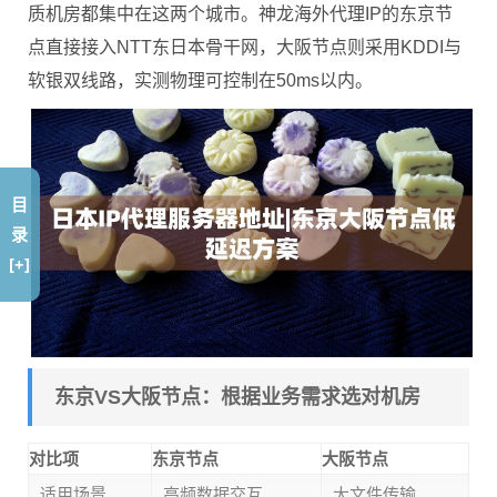
质机房都集中在这两个城市。神龙海外代理IP的东京节
点直接接入NTT东日本骨干网，大阪节点则采用KDDI与
软银双线路，实测物理可控制在50ms以内。
目
录
[+]
东京VS大阪节点：根据业务需求选对机房
对比项
东京节点
大阪节点
适用场景
高频数据交互
大文件传输