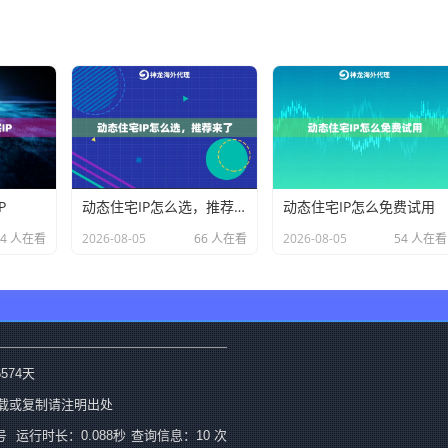
P
动态住宅IP怎么选，推荐来了
动态住宅IP怎么免费试用
34 人在看
2026-08-05
66 人在看
2026-08-05
54 人在看
6574
天
载或复制请注明出处
号
运行时长：0.088秒
查询信息：10 次