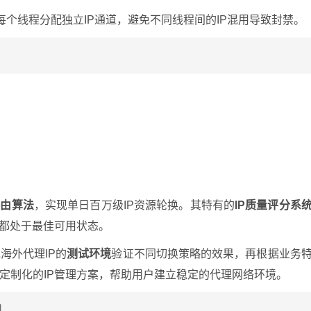
每个线程分配独立IP通道，避免不同线程间的IP混用导致封禁。
路由算法
，实现单日百万级IP资源轮换。其特有的
IP质量评分系
P都处于最佳可用状态。
海外代理IP的
测试环境
验证不同切换策略的效果，再根据业务
定制化的IP管理方案，帮助用户建立稳定的代理网络环境。