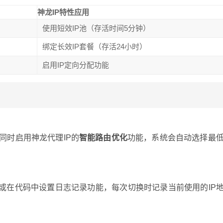
神龙IP特性应用
使用短效IP池（存活时间5分钟）
绑定长效IP套餐（存活24小时）
启用IP定向分配功能
同时启用神龙代理IP的
智能路由优化
功能，系统会自动选择最
或在代码中设置日志记录功能，每次切换时记录当前使用的IP