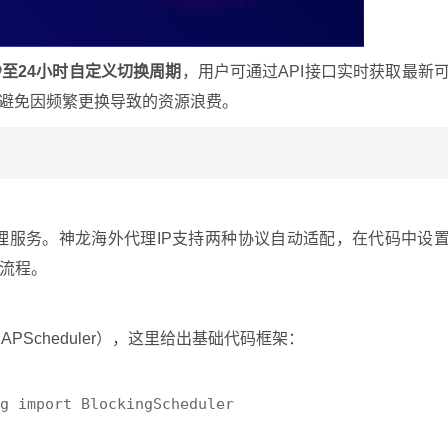
秒至24小时自定义切换周期
，用户可通过API接口实时获取最新
能避免因频繁更换导致的资源浪费。
持的代理服务。神龙海外代理IP支持两种协议自动适配，在代码中设
流程。
PScheduler），这里给出基础代码框架：
g import BlockingScheduler
