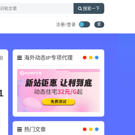
搜索一下
注册/登录
繁
海外动态IP专项代理
1
热门文章