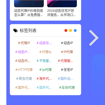
动态代理IP价格到底
2026动态住宅IP测
怎么算？从免费版到
评报告，从市场口碑
企业级套餐，花多少
到实际性能：高并发
钱才合适
场景下谁最稳
标签列表
代理IP
动态住宅IP
动态IP
动态IP代理
代理ip
IP代理
动态代理IP
不限量代理IP
代理服务器
HTTP代理
ip代理
住宅IP
爬虫代理
海外代理ip
国外动态IP
国外代理IP
国外代理ip
反向代理