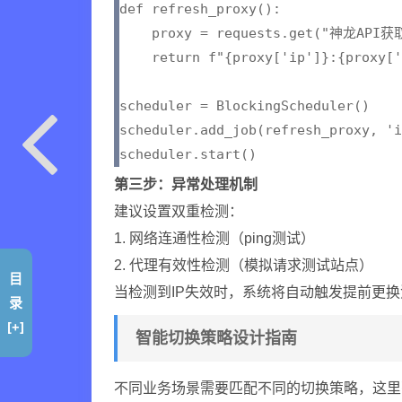
def refresh_proxy():

    proxy = requests.get("神龙API获
    return f"{proxy['ip']}:{proxy['
scheduler = BlockingScheduler()

scheduler.add_job(refresh_proxy, 'i
第三步：异常处理机制
建议设置双重检测：
1. 网络连通性检测（ping测试）
2. 代理有效性检测（模拟请求测试站点）
目
当检测到IP失效时，系统将自动触发提前更
录
[+]
智能切换策略设计指南
不同业务场景需要匹配不同的切换策略，这里