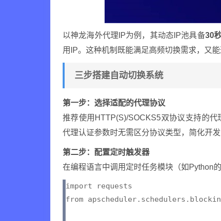
以神龙海外代理IP为例，其动态IP池具备
30
用IP。这种机制既能满足高频切换需求，又
三步搭建自动切换系统
第一步：选择适配的代理协议
推荐使用HTTP(S)/SOCKS5双协议支
代理认证参数时无需区分协议类型，简化开发
第二步：配置定时触发器
在编程语言中调用定时任务模块（如Python的A
import requests

from apscheduler.schedulers.blockin