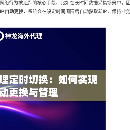
避免网络行为被追踪的核心手段。比如在长时间数据采集场景中，
IP自动更换
，系统会在设定时间间隔后自动获取新IP，保持业