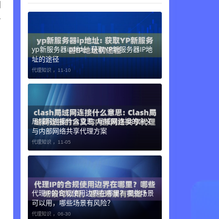
固
务
yp新服务器ip地址: 获取YP新服务器IP地
址的途径
代理知识 ，
11-10
局域网连接什么意思: 局域网连接的含义
与内部网络共享代理方案
代理知识 ，
11-05
代理IP的合规使用边界在哪里？哪些场景
可以用，哪些场景有风险？