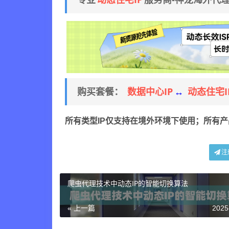
专业
服务商-神龙海外代
数据中心IP
动态住宅I
购买套餐：
↔
所有类型IP仅支持在境外环境下使用；所有
注
爬虫代理技术中动态IP的智能切换算法
« 上一篇
2025