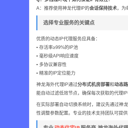
A：推荐使用神龙代理IP的
会话保持技术
，为
选择专业服务的关键点
优质的动态IP代理服务应具备：
• 存活率≥99%的IP池
• 毫秒级API响应速度
• 多协议兼容性
• 精准的IP定位能力
神龙海外代理IP通过
分布式机房部署
和
动态
能自动过滤低效节点，确保每次获取的代理I
在实际部署自动切换系统时，建议先通过神龙
性调整参数配置。专业的技术支持团队可提供
动态住宅IP