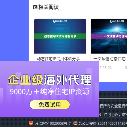
相关阅读
动态住宅IP试用体验分享
一文读懂动态住宅I
×
2026-08-06
36 人在看
2026-08-06
神龙海外动态IP
Copyright
2015-2019
版权所有安全运行
CC BY-NC-SA 3.0 CN
本站采用创作共用版权
许可协议，转
苏ICP备19029958号-7
苏公网安备 32011402011439