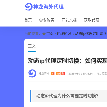
首页
套餐购买
开发文档
获取代理
首页
代理知识
动态ip代理定时切
当前位置：
正文
动态ip代理定时切换：如何实现
神龙海外
V
管理员
/
2025-03-31 10:35:34
/
731 阅读
动态IP代理为什么需要定时切换？