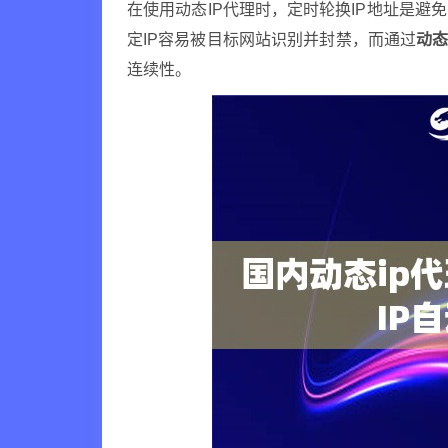
在使用动态IP代理时，定时轮换IP地址是
定IP容易被目标网站识别并封禁，而通过
动态
连续性。