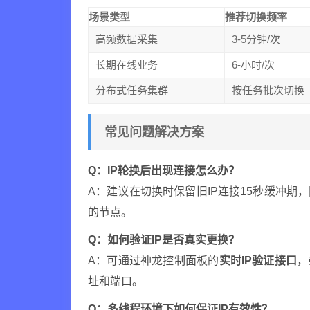
场景类型
推荐切换频率
高频数据采集
3-5分钟/次
长期在线业务
6-小时/次
分布式任务集群
按任务批次切换
常见问题解决方案
Q：IP轮换后出现连接怎么办？
A：建议在切换时保留旧IP连接15秒缓冲期，
的节点。
Q：如何验证IP是否真实更换？
A：可通过神龙控制面板的
实时IP验证接口
，
址和端口。
Q：多线程环境下如何保证IP有效性？